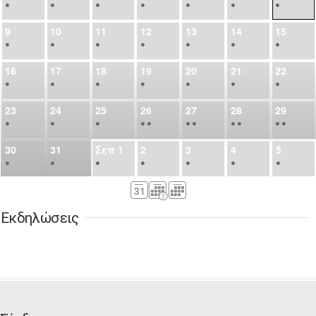
•
•
•
•
•
•
•
9
10
11
12
13
14
15
•
•
•
•
•
•
•
16
17
18
19
20
21
22
•
•
•
•
•
•
•
23
24
25
26
27
28
29
•
•
•
•
•
•
•
•
•
•
•
30
31
Σεπ
1
2
3
4
5
•
•
•
•
•
•
•
6
7
8
9
10
11
12
•
•
•
•
•
•
•
Εκδηλώσεις
13
14
15
16
17
18
19
•
•
•
•
•
•
•
•
•
20
21
22
23
24
25
26
•
•
•
•
•
•
•
27
28
29
30
Οκτ
1
2
3