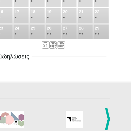
•
•
•
•
•
•
•
16
17
18
19
20
21
22
•
•
•
•
•
•
•
23
24
25
26
27
28
29
•
•
•
•
•
•
•
•
•
•
•
30
31
Σεπ
1
2
3
4
5
•
•
•
•
•
•
•
Εκδηλώσεις
6
7
8
9
10
11
12
•
•
•
•
•
•
•
13
14
15
16
17
18
19
•
•
•
•
•
•
•
•
•
20
21
22
23
24
25
26
•
•
•
•
•
•
•
27
28
29
30
Οκτ
1
2
3
•
•
•
•
•
•
•
4
5
6
7
8
9
10