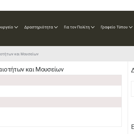
ουργείο
Δραστηριότητα
Για τον Πολίτη
Γραφείο Τύπου
ιοτήτων και Μουσείων
αιοτήτων και Μουσείων
Δ
Ε