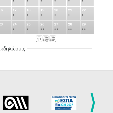
•
•
•
•
•
•
•
16
17
18
19
20
21
22
•
•
•
•
•
•
•
23
24
25
26
27
28
29
•
•
•
•
•
•
•
•
•
•
•
30
31
Σεπ
1
2
3
4
5
•
•
•
•
•
•
•
Εκδηλώσεις
6
7
8
9
10
11
12
•
•
•
•
•
•
•
13
14
15
16
17
18
19
•
•
•
•
•
•
•
•
•
20
21
22
23
24
25
26
•
•
•
•
•
•
•
27
28
29
30
Οκτ
1
2
3
•
•
•
•
•
•
•
4
5
6
7
8
9
10