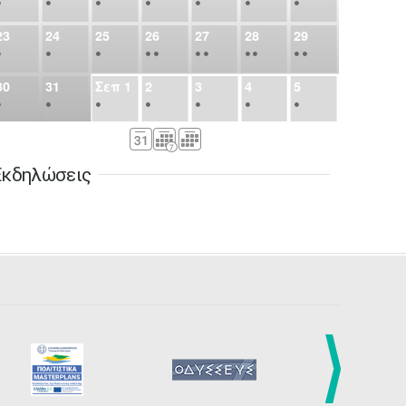
•
•
•
•
•
•
•
23
24
25
26
27
28
29
•
•
•
•
•
•
•
•
•
•
•
30
31
Σεπ
1
2
3
4
5
•
•
•
•
•
•
•
6
7
8
9
10
11
12
•
•
•
•
•
•
•
Εκδηλώσεις
13
14
15
16
17
18
19
•
•
•
•
•
•
•
•
•
20
21
22
23
24
25
26
•
•
•
•
•
•
•
27
28
29
30
Οκτ
1
2
3
•
•
•
•
•
•
•
4
5
6
7
8
9
10
•
•
•
•
•
•
•
11
12
13
14
15
16
17