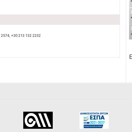
 2574, +30 213 132 2232