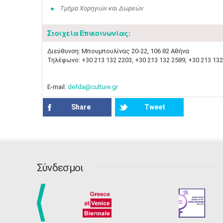
Τμήμα Χορηγιών και Δωρεών
Στοιχεία Επικοινωνίας:
Διεύθυνση: Μπουμπουλίνας 20-22, 106 82 Αθήνα ​
Τηλέφωνο: +30 213 132 2203, +30 213 132 2589, +30 213 132
E-mail:
defda@culture.gr
Share
Tweet
Σύνδεσμοι