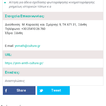
Αίτηση για άδεια σχεδίασης-φωτογράφησης-κινηματογράφησης
μνημείων, ιστορικών τόπων κ.α
Στοιχεία Επικοινωνίας:
​Διεύθυνση: ​Μ. Καραολή και Σμύρνης 9, ΤΚ​ 671 31, Ξάνθη
Τηλέφωνο: +30 25410 26 760
​Έδρα: Ξάνθη
E-mail:
ynmath@culture.gr
URL:
https://ynm-amth-culture.gr/
Ετικέτες:
Αναστηλώσεις
Share
Tweet