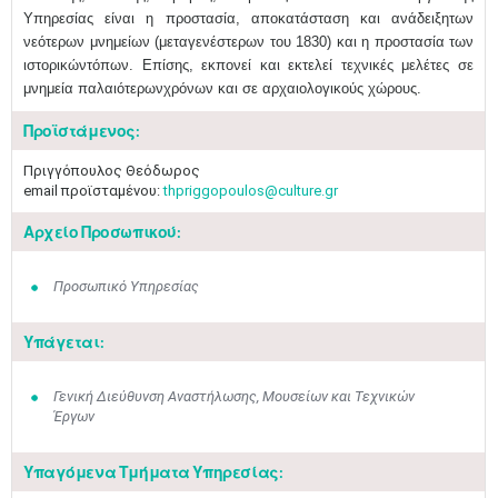
Υπηρεσίας είναι η προστασία, αποκατάσταση και ανάδειξητων
νεότερων μνημείων (μεταγενέστερων του 1830) και η προστασία των
ιστορικώντόπων. Επίσης, εκπονεί και εκτελεί τεχνικές μελέτες σε
μνημεία παλαιότερωνχρόνων και σε αρχαιολογικούς χώρους.
Προϊστάμενος:
Πριγγόπουλος Θεόδωρος
email προϊσταμένου:
thpriggopoulos@culture.gr
Αρχείο Προσωπικού:
Προσωπικό Υπηρεσίας
Υπάγεται:
Γενική Διεύθυνση Αναστήλωσης, Μουσείων και Τεχνικών
Έργων
Υπαγόμενα Τμήματα Υπηρεσίας: