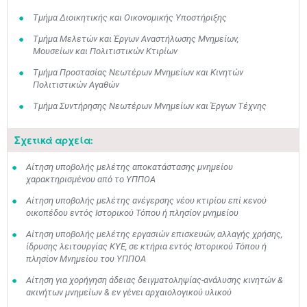
Τμήμα Διοικητικής και Οικονομικής Υποστήριξης
Τμήμα Μελετών και Έργων Αναστήλωσης Μνημείων,
Μουσείων και Πολιτιστικών Κτιρίων
Τμήμα Προστασίας Νεωτέρων Μνημείων και Κινητών
Πολιτιστικών Αγαθών
Τμήμα Συντήρησης Νεωτέρων Μνημείων και Έργων Τέχνης
Σχετικά αρχεία:
Αίτηση υποβολής μελέτης αποκατάστασης μνημείου
χαρακτηρισμένου από το ΥΠΠΟΑ
Αίτηση υποβολής μελέτης ανέγερσης νέου κτιρίου επί κενού
οικοπέδου εντός Ιστορικού Τόπου ή πλησίον μνημείου
Αίτηση υποβολής μελέτης εργασιών επισκευών, αλλαγής χρήσης,
ίδρυσης λειτουργίας ΚΥΕ, σε κτήρια εντός Ιστορικού Τόπου ή
πλησίον Μνημείου του ΥΠΠΟΑ​
Αίτηση για χορήγηση άδειας δειγματοληψίας-ανάλυσης κινητών &
ακινήτων μνημείων & εν γένει αρχαιολογικού υλικού