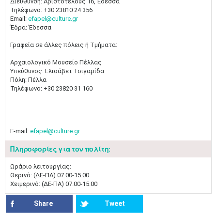
Διεύθυνση: Αριστοτέλους 16, Έδεσσα
Τηλέφωνο: +30 23810 24 356
Email:
efapel@culture.gr
Έδρα: Έδεσσα
Γραφεία σε άλλες πόλεις ή Τμήματα:
Αρχαιολογικό Μουσείο Πέλλας
Υπεύθυνος: Ελισάβετ Τσιγαρίδα
Πόλη: Πέλλα
Τηλέφωνο: +30 23820 31 160
E-mail:
efapel@culture.gr
Πληροφορίες για τον πολίτη:
Ωράριο λειτουργίας:
Θερινό: (ΔΕ-ΠΑ) 07.00-15.00
Χειμερινό: (ΔΕ-ΠΑ) 07.00-15.00
Share
Tweet