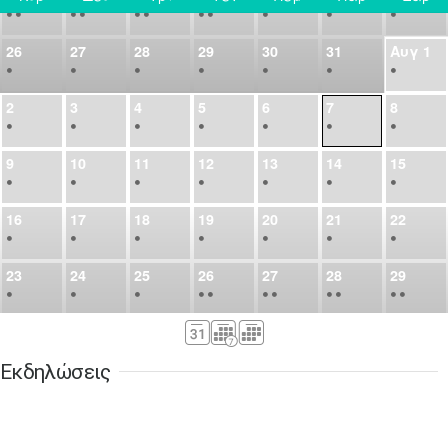
•
•
•
•
•
•
•
•
•
•
•
26
27
28
29
30
31
Αυγ
1
•
•
•
•
•
•
•
2
3
4
5
6
7
8
•
•
•
•
•
•
•
9
10
11
12
13
14
15
•
•
•
•
•
•
•
16
17
18
19
20
21
22
•
•
•
•
•
•
•
23
24
25
26
27
28
29
•
•
•
•
•
•
•
•
•
•
•
30
31
Σεπ
1
2
3
4
5
•
•
•
•
•
•
•
Εκδηλώσεις
6
7
8
9
10
11
12
•
•
•
•
•
•
•
13
14
15
16
17
18
19