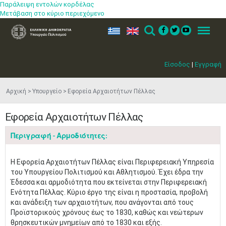
Παράλειψη εντολών κορδέλας
Μετάβαση στο κύριο περιεχόμενο
ελ
en
Search
Menu
Είσοδος
|
Εγγραφή
Αρχική
Υπουργείο
Εφορεία Αρχαιοτήτων Πέλλας
Εφορεία Αρχαιοτήτων Πέλλας
Περιγραφή - Αρμοδιότητες:
Η Εφορεία Αρχαιοτήτων Πέλλας είναι Περιφερειακή Υπηρεσία
του Υπουργείου Πολιτισμού και Αθλητισμού. Έχει έδρα την
Έδεσσα και αρμοδιότητα που εκτείνεται στην Περιφερειακή
Ενότητα Πέλλας. Κύριο έργο της είναι η προστασία, προβολή
και ανάδειξη των αρχαιοτήτων, που ανάγονται από τους
Προϊστορικούς χρόνους έως το 1830, καθώς και νεώτερων
θρησκευτικών μνημείων από το 1830 και εξής.