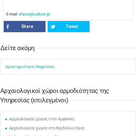
E-mail:
efaser@culture.gr
Share
Tweet
Δείτε ακόμη​​
Δραστηρ​ιότ​​ητα ​Υπηρεσίας
Aρχαιολογικοί χώροι αρμοδιότητας της
Υπηρεσίας (επιλεγμένοι)
Αρχαιολογικός χώρος στην Αμφίπολη
Αρχαιολογικός χώρος στο Κερδύλλιο Όρος