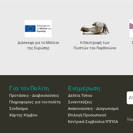
Διάσκεψη για το Μέλλον
Η Επιστροφή των
της Ευρώπης
Γλυπτών του Παρθενώνα
Για τον Πολίτη
Ενημέρωση
Προτάσεις - Διαβουλεύσεις
Δελτία Τύπου
Πληροφορίες για τον πολίτη
Συνεντεύξεις
Σύνδεσμοι
Ανακοινώσεις - Διαγωνισμοί
Χάρτης Κόμβου
Επιλογή Προσωπικού
Υπ
Κεντρικά Συμβούλια ΥΠΠΟΑ