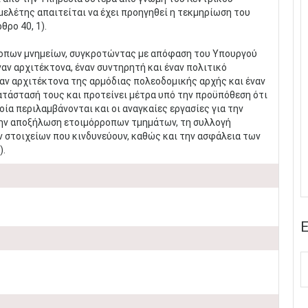
μελέτης απαιτείται να έχει προηγηθεί η τεκμηρίωση του
ρο 40, 1).
ρροπων μνημείων, συγκροτώντας με απόφαση του Υπουργού
ν αρχιτέκτονα, έναν συντηρητή και έναν πολιτικό
αν αρχιτέκτονα της αρμόδιας πολεοδομικής αρχής και έναν
κατάστασή τους και προτείνει μέτρα υπό την προϋπόθεση ότι
ία περιλαμβάνονται και οι αναγκαίες εργασίες για την
την αποξήλωση ετοιμόρροπων τμημάτων, τη συλλογή
 στοιχείων που κινδυνεύουν, καθώς και την ασφάλεια των
).
Ε