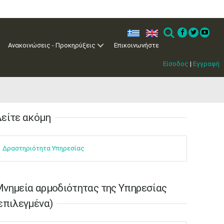
ελ
en
Search
Ανακοινώσεις - Προκηρύξεις
Επικοινωνήστε
Είσοδος
|
Εγγραφή
είτε ακόμη​​
Δραστηρ​ιότ​​ητα ​Υπηρεσίας
νημεία αρμοδιότητας της Υπηρεσίας
Μαϊ
1
2
επιλεγμένα)
•
•