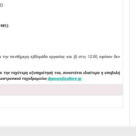
2)
981):
ια την πενθήμερη εβδομάδα εργασίας και β) στις 12:00, εφόσον δεν
αι την ταχύτερη εξυπηρέτησή του, συνιστάται ιδιαίτερα η υποβολή
λεκτρονικού ταχυδρομείου
dpansm@culture.gr