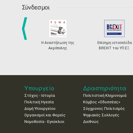
Σύνδεσμοι
prev
Η Αναστήλωση της
Επίσημη ιστοσελίδα
Ακρόπολης
BREXIT του ΥΠ.ΕΞ.
Υπουργείο
Δραστηριότητα
Στόχος - Ιστορία
Πολιτιστική Κληρονομιά
Πολιτική Ηγεσία
Κόμβος «Οδυσσέας»
Δομή Υπουργείου
Σύγχρονος Πολιτισμός
Οργανισμοί και Φορείς
Ψηφιακές Συλλογές
Νομοθεσία - Εγκύκλιοι
Διεθνώς