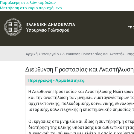
Παράλειψη εντολών κορδέλας
Μετάβαση στο κύριο περιεχόμενο
Υπ
Αρχική
Υπουργείο
Διεύθυνση Προστασίας και Αναστήλωση
Διεύθυνση Προστασίας και Αναστήλωση
Περιγραφή - Αρμοδιότητες:
Η Διεύθυνση Προστασίας και Αναστήλωσης Νεώτερων κ
και την αναστήλωση των μνημείων μεταγενέστερων το
αρχιτεκτονικής, πολεοδομικής, κοινωνικής, εθνολογικ
ιστορικής, καλλιτεχνικής ή επιστημονικής σημασίας το
Οι εργασίες στα μνημεία και ιδίως η συντήρηση, η σ
διατήρηση της υλικής υπόστασης και αυθεντικότητάς τ
Διενεργούνται σύμφωνα με μελέτη, η οποία εγκρίνετα