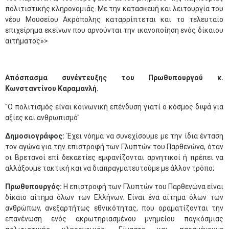
πολιτιστικής κληρονομιάς. Με την κατασκευή και λειτουργία του
νέου Μουσείου Ακρόπολης καταρρίπτεται και το τελευταίο
επιχείρημα εκείνων που αρνούνται την ικανοποίηση ενός δίκαιου
αιτήματος»>
Απόσπασμα συνέντευξης του Πρωθυπουργού κ.
Κωνσταντίνου Καραμανλή.
"Ο πολιτισμός είναι κοινωνική επένδυση γιατί ο κόσμος διψά για
αξίες και ανθρωπισμό"
Δημοσιογράφος:
Έχει νόημα να συνεχίσουμε με την ίδια ένταση
τον αγώνα για την επιστροφή των Γλυπτών του Παρθενώνα, όταν
οι Βρετανοί επί δεκαετίες εμφανίζονται αρνητικοί ή πρέπει να
αλλάξουμε τακτική και να διαπραγματευτούμε με άλλον τρόπο;
Πρωθυπουργός:
Η επιστροφή των Γλυπτών του Παρθενώνα είναι
δίκαιο αίτημα όλων των Ελλήνων. Είναι ένα αίτημα όλων των
ανθρώπων, ανεξαρτήτως εθνικότητας, που οραματίζονται την
επανένωση ενός ακρωτηριασμένου μνημείου παγκόσμιας