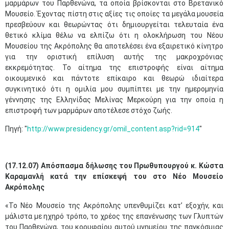
μαρμάρων του Παρθενώνα, τα οποία βρίσκονται στο Βρετανικό
Μουσείο. Έχοντας πίστη στις αξίες τις οποίες τα μεγάλα μουσεία
πρεσβεύουν και θεωρώντας ότι δημιουργείται τελευταία ένα
θετικό κλίμα θέλω να ελπίζω ότι η ολοκλήρωση του Νέου
Μουσείου της Ακρόπολης θα αποτελέσει ένα εξαιρετικό κίνητρο
για την οριστική επίλυση αυτής της μακροχρόνιας
εκκρεμότητας. Το αίτημα της επιστροφής είναι αίτημα
οικουμενικό και πάντοτε επίκαιρο και θεωρώ ιδιαίτερα
συγκινητικό ότι η ομιλία μου συμπίπτει με την ημερομηνία
γέννησης της Ελληνίδας Μελίνας Μερκούρη για την οποία η
επιστροφή των μαρμάρων αποτέλεσε στόχο ζωής.
Πηγή: "
http://www.presidency.gr/omil_content.asp?rid=914​
"
(17.12.07) Απόσπασμα δήλωσης του Πρωθυπουργού κ. Κώστα
Καραμανλή κατά την επίσκεψή του στο Νέο Μουσείο
Ακρόπολης
«Το Νέο Μουσείο της Ακρόπολης υπενθυμίζει κατ’ εξοχήν, και
μάλιστα με ηχηρό τρόπο, το χρέος της επανένωσης των Γλυπτών
του Παρθενώνα, του κορυφαίου αυτού μνημείου της παγκόσμιας