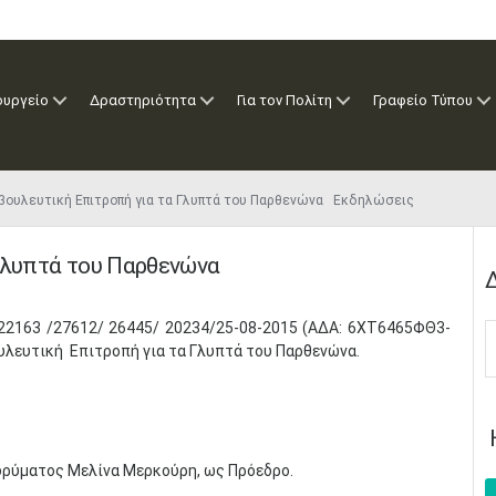
ουργείο
Δραστηριότητα
Για τον Πολίτη
Γραφείο Τύπου
βουλευτική Επιτροπή για τα Γλυπτά του Παρθενώνα Εκδηλώσεις
 Γλυπτά του Παρθενώνα
2163 /27612/ 26445/ 20234/25-08-2015 (ΑΔΑ: 6ΧΤ6465ΦΘ3-
λευτική Επιτροπή για τα Γλυπτά του Παρθενώνα.
Ιδρύματος Μελίνα Μερκούρη, ως Πρόεδρο.