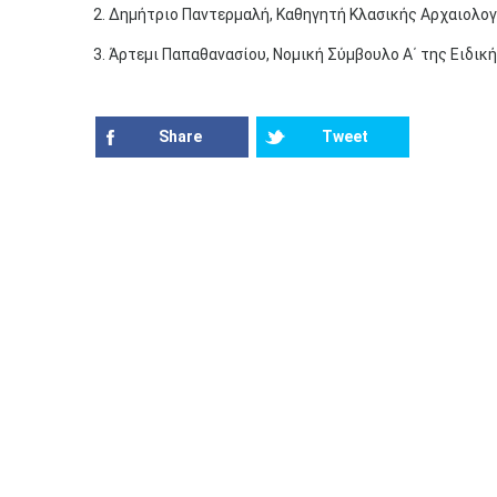
2. Δημήτριο Παντερμαλή, Καθηγητή Κλασικής Αρχαιολογ
3. Άρτεμι Παπαθανασίου, Νομική Σύμβουλο Α΄ της Ειδι
Share
Tweet