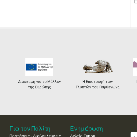
Διάσκεψη για το Μέλλον
Η Επιστροφή των
της Ευρώπης
Γλυπτών του Παρθενώνα
Για τον Πολίτη
Ενημέρωση
Προτάσεις - Διαβουλεύσεις
Δελτία Τύπου