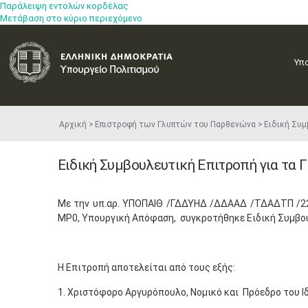
Παράλειψη εντολών κορδέλας
Μετάβαση στο κύριο περιεχόμενο
Υπ
Αρχική
Επιστροφή των Γλυπτών του Παρθενώνα
Ειδική Συμ
Ειδική Συμβουλευτική Επιτροπή για τα
Με την υπ.αρ. ΥΠΟΠΑΙΘ /ΓΔΔΥΗΔ /ΔΔΑΑΔ /ΤΔΑΔΤΠ /22
ΜΡ0, Υπουργική Απόφαση, συγκροτήθηκε Ειδική Συμβου
Η Επιτροπή αποτελείται από τους εξής:
1. Χριστόφορο Αργυρόπουλο, Νομικό και Πρόεδρο του 