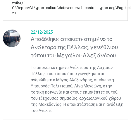
writer) in
C:\Repos\Git\yppo_culture\dataverse.web.controls.yppo.aeg\PageLis
21
22/12/2025
Αποδόθηκε αποκατεστημένο το
Ανάκτορο της Πέλλας, γενέθλιου
τόπου του Μεγάλου Αλεξάνδρου
Το αποκατεστημένο Ανάκτορο της Αρχαίας
Πέλλας, του τόπου όπου γεννήθηκε και
ανδρώθηκε ο Μέγας Αλέξανδρος, απέδωσε η
Υπουργός Πολιτισμού, Λίνα Μενδώνη, στην
τοπική κοινωνία και στους επισκέπτες αυτού,
του εξέχουσας σημασίας, αρχαιολογικού χώρου
της Μακεδονίας. Η αποκατάσταση και η ανάδειξη
του Ανακτό...