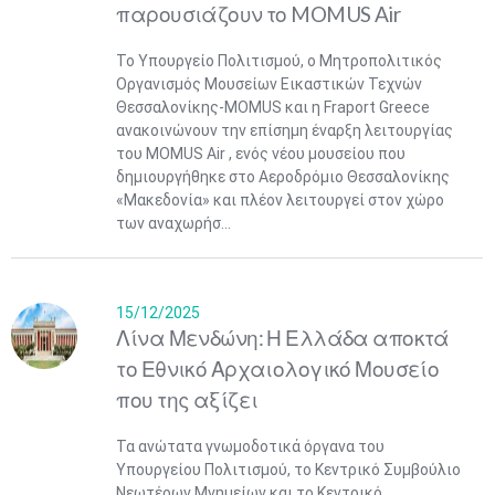
παρουσιάζουν το MOMUS Air
Το Υπουργείο Πολιτισμού, ο Μητροπολιτικός
Οργανισμός Μουσείων Εικαστικών Τεχνών
Θεσσαλονίκης-MOMUS και η Fraport Greece
ανακοινώνουν την επίσημη έναρξη λειτουργίας
του MOMUS Air , ενός νέου μουσείου που
δημιουργήθηκε στο Αεροδρόμιο Θεσσαλονίκης
«Μακεδονία» και πλέον λειτουργεί στον χώρο
των αναχωρήσ...
15/12/2025
Λίνα Μενδώνη: Η Ελλάδα αποκτά
το Εθνικό Αρχαιολογικό Μουσείο
που της αξίζει
Τα ανώτατα γνωμοδοτικά όργανα του
Υπουργείου Πολιτισμού, το Κεντρικό Συμβούλιο
Νεωτέρων Μνημείων και το Κεντρικό