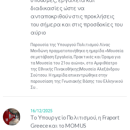
διαδικασίες ώστε να
ανταποκριθούν στις προκλήσεις
του σήμερα και στις προσδοκίες του
αύριο
Παρουσία της Υπουργού Πολιτισμού Λίνας
Μενδώνη πραγματοποιήθηκε η ημερίδα «Μουσεία
σε μετάβαση Εργαλεία, Πρακτικές και Όραμα για
τα Μουσεία του 21ου αιώνα», στο Αμφιθέατρο
της Εθνικής Πινακοθήκης|Μουσείο Αλεξάνδρου
Σούτσου. Η ημερίδα επικεντρώθηκε στην
παρουσίαση της Γνωσιακής Βάσης του Ελληνικού
Συ...
16/12/2025
Το Υπουργείο Πολιτισμού, η Fraport
Greece και το MOMUS