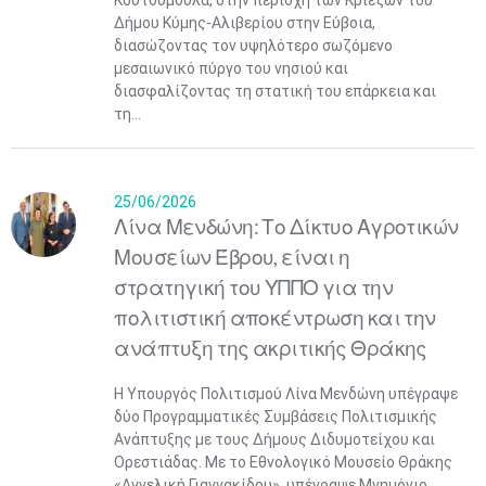
Κουτουμουλά, στην περιοχή των Κριεζών του
Δήμου Κύμης-Αλιβερίου στην Εύβοια,
διασώζοντας τον υψηλότερο σωζόμενο
μεσαιωνικό πύργο του νησιού και
διασφαλίζοντας τη στατική του επάρκεια και
τη...
25/06/2026
Λίνα Μενδώνη: Το Δίκτυο Αγροτικών
Μουσείων Έβρου, είναι η
στρατηγική του ΥΠΠΟ για την
πολιτιστική αποκέντρωση και την
ανάπτυξη της ακριτικής Θράκης
Η Υπουργός Πολιτισμού Λίνα Μενδώνη υπέγραψε
δύο Προγραμματικές Συμβάσεις Πολιτισμικής
Ανάπτυξης με τους Δήμους Διδυμοτείχου και
Ορεστιάδας. Με το Εθνολογικό Μουσείο Θράκης
«Αγγελική Γιαννακίδου», υπέγραψε Μνημόνιο