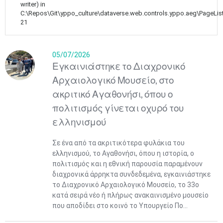
writer) in
C:\Repos\Git\yppo_culture\dataverse.web.controls.yppo.aeg\PageLis
21
05/07/2026
Εγκαινιάστηκε το Διαχρονικό
Αρχαιολογικό Μουσείο, στο
ακριτικό Αγαθονήσι, όπου ο
πολιτισμός γίνεται οχυρό του
ελληνισμού
Σε ένα από τα ακριτικότερα φυλάκια του
ελληνισμού, το Αγαθονήσι, όπου η ιστορία, ο
πολιτισμός και η εθνική παρουσία παραμένουν
διαχρονικά άρρηκτα συνδεδεμένα, εγκαινιάστηκε
το Διαχρονικό Αρχαιολογικό Μουσείο, το 33ο
κατά σειρά νέο ή πλήρως ανακαινισμένο μουσείο
που αποδίδει στο κοινό το Υπουργείο Πο...