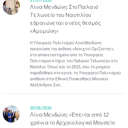
01/07/2026
Λίνα Μενδώνη: Στο Παλαιό
Τελωνείο του Ναυπλίου
εδραιώνεται ο νέος θεσμός
«Αμυμώνη»
Η Υπουργός Πολιτισμού Λίνα Μενδώνη
εγκαινίασε την έκθεση «Ανοιχτοί Ορίζοντες»,
στο αποκατεστημένο από το Υπουργείο
Πολιτισμού κτήριο του Παλαιού Τελωνείου στο
Ναύπλιο. Όπως και το 2025, που το μνημείο
παραδόθηκε στο κοινό, το Υπουργείο Πολιτισμού
ανέθεσε στην Εθνική Πινακοθήκη-Μουσείο
Αλεξάνδρου Σού...
30/06/2026
Λίνα Μενδώνη: «Έπειτα από 12
χρόνια το Αρχαιολογικό Μουσείο