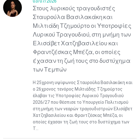
03/07/2026
Στους λυρικούς τραγουδιστές
Σταυρούλα Βασιλακάκη και
Μιλτιάδη Τζημούρτο οι Υποτροφίες
Λυρικού Τραγουδιού, στη μνήμη των
Ελισάβετ Χατζηβασιλείου και
Φραντζέσκας Μπέζα, οι οποίες
έχασαν τη ζωή τους στο δυστύχημα
των Τεμπών
Η 25χρονη υψίφωνος Σταυρούλα Βασιλακάκη και
ο 26χρονος τενόρος Μιλτιάδης Τζημούρτος
έλαβαν τις Υποτροφίες Λυρικού Τραγουδιού
2026/27 που θέσπισε το Υπουργείο Πολιτισμού
στη μνήμη των νεαρών τραγουδιστριών Ελισάβετ
Χατζηβασιλείου και Φραντζέσκας Μπέζα, οι
οποίες έχασαν τη ζωή τους στο δυστύχημα των
Τ...