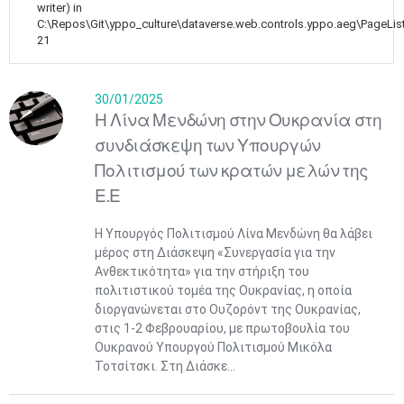
writer) in
C:\Repos\Git\yppo_culture\dataverse.web.controls.yppo.aeg\PageLis
21
30/01/2025
Η Λίνα Μενδώνη στην Ουκρανία στη
συνδιάσκεψη των Υπουργών
Πολιτισμού των κρατών μελών της
Ε.Ε
Η Υπουργός Πολιτισμού Λίνα Μενδώνη θα λάβει
μέρος στη Διάσκεψη «Συνεργασία για την
Ανθεκτικότητα» για την στήριξη του
πολιτιστικού τομέα της Ουκρανίας, η οποία
διοργανώνεται στο Ουζορόντ της Ουκρανίας,
στις 1-2 Φεβρουαρίου, με πρωτοβουλία του
Ουκρανού Υπουργού Πολιτισμού Μικόλα
Τοτσίτσκι. Στη Διάσκε...