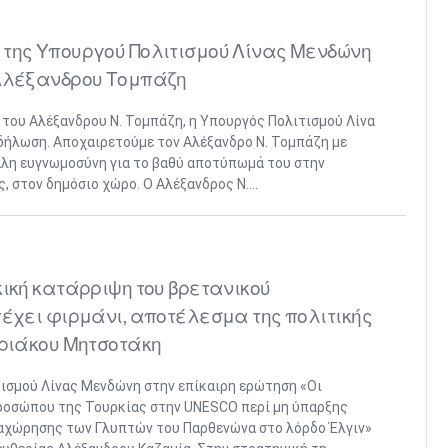
 της Υπουργού Πολιτισμού Λίνας Μενδώνη
 Αλέξανδρου Τομπάζη
του Αλέξανδρου Ν. Τομπάζη, η Υπουργός Πολιτισμού Λίνα
δήλωση. Αποχαιρετούμε τον Αλέξανδρο Ν. Τομπάζη με
γάλη ευγνωμοσύνη για το βαθύ αποτύπωμά του στην
, στον δημόσιο χώρο. Ο Αλέξανδρος Ν....
κική κατάρριψη του βρετανικού
τέχει φιρμάνι, αποτέλεσμα της πολιτικής
υριάκου Μητσοτάκη
ισμού Λίνας Μενδώνη στην επίκαιρη ερώτηση «Οι
οσώπου της Τουρκίας στην UNESCO περί μη ύπαρξης
αχώρησης των Γλυπτών του Παρθενώνα στο λόρδο Έλγιν»