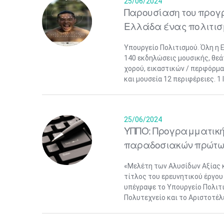
25/06/2024
Παρουσίαση του προγρ
Ελλάδα ένας πολιτισ
Υπουργείο Πολιτισμού. Όλη η 
140 εκδηλώσεις μουσικής, θεά
χορού, εικαστικών / περφόρμα
και μουσεία 12 περιφέρειες. 1 
25/06/2024
ΥΠΠΟ: Προγραμματική 
παραδοσιακών πρώτω
«Μελέτη των Αλυσίδων Αξίας κ
τίτλος του ερευνητικού έργο
υπέγραψε το Υπουργείο Πολιτι
Πολυτεχνείο και το Αριστοτέλ