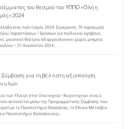
άμματος του θεσμού του ΥΠΠΟ «Όλη η
μός» 2024
Ελλάδα ένας πολιτισμός 2024. Σύγκρουση. 70 παραγωγές
τρου, παραστάσεων / δράσεων για παιδιά και εφήβους,
νς, μουσικού θεάτρου 68 αρχαιολογικοί χώροι, μνημεία
Ιουλίου – 31 Αυγούστου 2024....
Σύμβαση για τη βέλτιστη αξιοποίηση
ν υλών
αι των Υλικών στην Οικοτεχνία –Χειροτεχνία» είναι ο
υ που εκπονείται μέσω της Προγραμματικής Σύμβασης που
σμού με το Πανεπιστήμιο Θεσσαλίας, το Εθνικό Μετσόβιο
ειο Πανεπιστήμιο Θεσσαλονίκης...