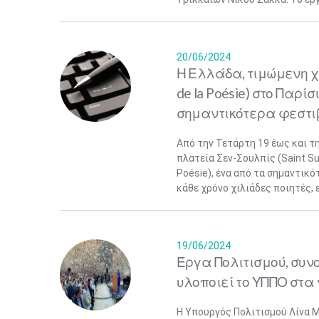
20/06/2024
Η Ελλάδα, τιμώμενη χ
de la Poésie) στο Παρίσ
σημαντικότερα φεστιβ
Από την Τετάρτη 19 έως και τη
πλατεία Σεν-Σουλπίς (Saint Sul
Poésie), ένα από τα σημαντικ
κάθε χρόνο χιλιάδες ποιητές, 
19/06/2024
Έργα Πολιτισμού, συν
υλοποιεί το ΥΠΠΟ στα 
Η Υπουργός Πολιτισμού Λίνα 