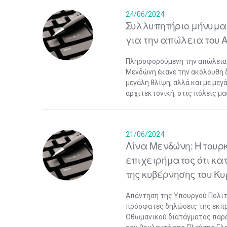
24/06/2024
Συλλυπητήριο μήνυμα
για την απώλεια του
Πληροφορούμενη την απώλεια 
Μενδώνη έκανε την ακόλουθη 
μεγάλη θλίψη, αλλά και με με
αρχιτεκτονική, στις πόλεις μας
21/06/2024
Λίνα Μενδώνη: Η τουρ
επιχειρήματος ότι κα
της κυβέρνησης του Κ
Απάντηση της Υπουργού Πολιτ
πρόσφατες δηλώσεις της εκπρ
Οθωμανικού διατάγματος παρ