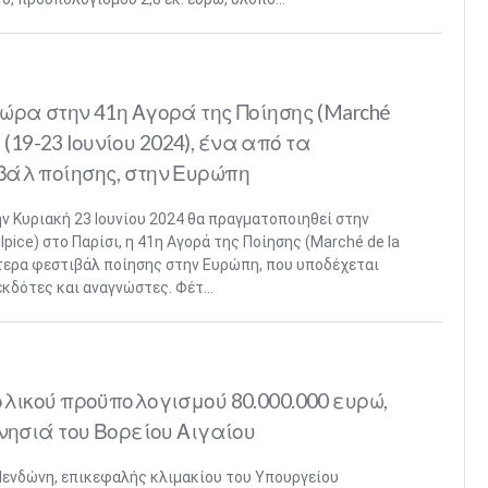
ώρα στην 41η Αγορά της Ποίησης (Marché
ι (19-23 Ιουνίου 2024), ένα από τα
άλ ποίησης, στην Ευρώπη
ν Κυριακή 23 Ιουνίου 2024 θα πραγματοποιηθεί στην
pice) στο Παρίσι, η 41η Αγορά της Ποίησης (Marché de la
ότερα φεστιβάλ ποίησης στην Ευρώπη, που υποδέχεται
εκδότες και αναγνώστες. Φέτ...
ολικού προϋπολογισμού 80.000.000 ευρώ,
νησιά του Βορείου Αιγαίου
Μενδώνη, επικεφαλής κλιμακίου του Υπουργείου