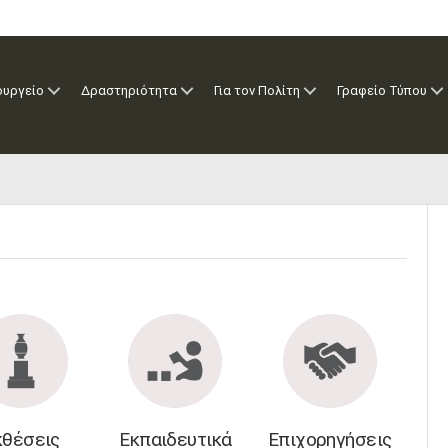
ουργείο
Δραστηριότητα
Για τον Πολίτη
Γραφείο Τύπου
κθέσεις
Εκπαιδευτικά
Επιχορηγήσεις