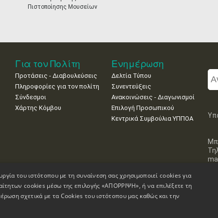
Πιστοποίησης Μουσείων
Για τον Πολίτη
Ενημέρωση
Προτάσεις - Διαβουλεύσεις
Δελτία Τύπου
Πληροφορίες για τον πολίτη
Συνεντεύξεις
Σύνδεσμοι
Ανακοινώσεις - Διαγωνισμοί
Χάρτης Κόμβου
Επιλογή Προσωπικού
Υπ
Κεντρικά Συμβούλια ΥΠΠΟΑ
Μπ
Τη
mai
υργία του ιστότοπου με τη συναίνεση σας χρησιμοποιεί cookies για
αίτητων cookies μέσω της επιλογής «ΑΠΟΡΡΙΨΗ», ή να επιλέξετε τη
έρωση σχετικά με τα Cookies του ιστότοπου μας καθώς και την
Πληροφορίες Ιστοσελίδας
Δήλωση Προσβασιμότητας