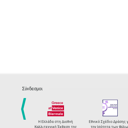
Σύνδεσμοι
Η Ελλάδα στη Διεθνή
Εθνικό Σχέδιο Δράσης γ
prev
Καλλιτεχνική Έκθεση της
την Ισότητα των Φύλω