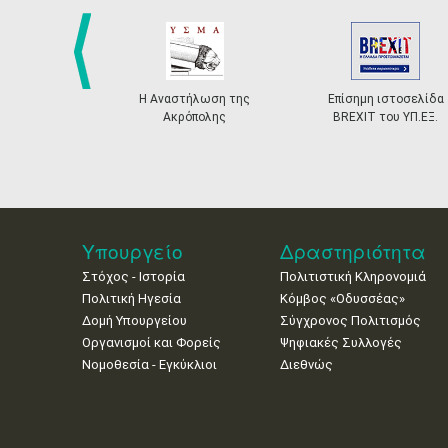
prev
Η Αναστήλωση της
Επίσημη ιστοσελίδα
Ακρόπολης
BREXIT του ΥΠ.ΕΞ.
Υπουργείο
Δραστηριότητα
Στόχος - Ιστορία
Πολιτιστική Κληρονομιά
Πολιτική Ηγεσία
Κόμβος «Οδυσσέας»
Δομή Υπουργείου
Σύγχρονος Πολιτισμός
Οργανισμοί και Φορείς
Ψηφιακές Συλλογές
Νομοθεσία - Εγκύκλιοι
Διεθνώς