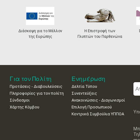
Διάσκεψη για το Μέλλον
Η Επιστροφή των
της Ευρώπης
Γλυπτών του Παρθενώνα
Για τον Πολίτη
Ενημέρωση
Προτάσεις - Διαβουλεύσεις
Δελτία Τύπου
Πληροφορίες για τον πολίτη
Συνεντεύξεις
Σύνδεσμοι
Ανακοινώσεις - Διαγωνισμοί
Χάρτης Κόμβου
Επιλογή Προσωπικού
Υπ
Κεντρικά Συμβούλια ΥΠΠΟΑ
Μπ
Τη