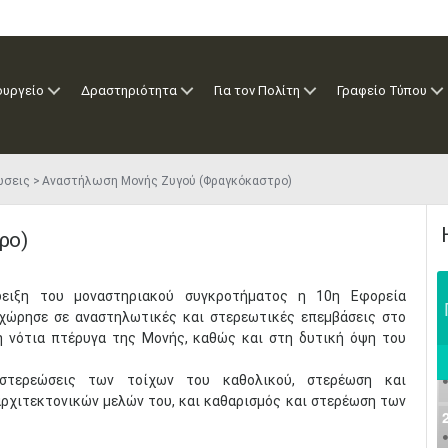
ουργείο
Δραστηριότητα
Για τον Πολίτη
Γραφείο Τύπου
ώσεις
Αναστήλωση Μονής Ζυγού (Φραγκόκαστρο)
ρο)
δειξη του μοναστηριακού συγκροτήματος η 10η Εφορεία
χώρησε σε αναστηλωτικές και στερεωτικές επεμβάσεις στο
τη νότια πτέρυγα της Μονής, καθώς και στη δυτική όψη του
ι στερεώσεις των τοίχων του καθολικού, στερέωση και
ρχιτεκτονικών μελών του, και καθαρισμός και στερέωση των