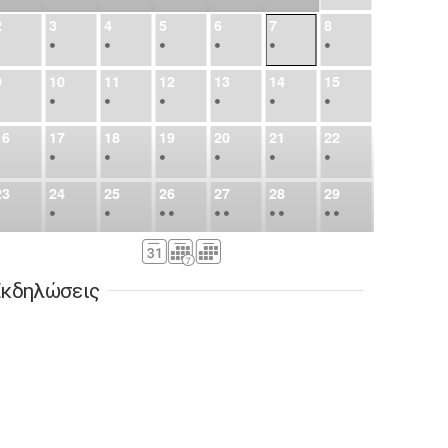
2
3
4
5
6
7
8
•
•
•
•
•
•
•
9
10
11
12
13
14
15
•
•
•
•
•
•
•
16
17
18
19
20
21
22
•
•
•
•
•
•
•
23
24
25
26
27
28
29
•
•
•
•
•
•
•
•
•
•
•
30
31
Σεπ
1
2
3
4
5
•
•
•
•
•
•
•
κδηλώσεις
6
7
8
9
10
11
12
•
•
•
•
•
•
•
13
14
15
16
17
18
19
•
•
•
•
•
•
•
•
•
20
21
22
23
24
25
26
•
•
•
•
•
•
•