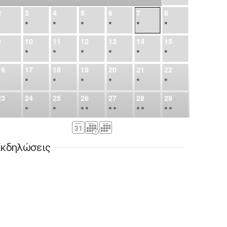
2
3
4
5
6
7
8
•
•
•
•
•
•
•
9
10
11
12
13
14
15
•
•
•
•
•
•
•
16
17
18
19
20
21
22
•
•
•
•
•
•
•
23
24
25
26
27
28
29
•
•
•
•
•
•
•
•
•
•
•
30
31
Σεπ
1
2
3
4
5
•
•
•
•
•
•
•
κδηλώσεις
6
7
8
9
10
11
12
•
•
•
•
•
•
•
13
14
15
16
17
18
19
•
•
•
•
•
•
•
•
•
20
21
22
23
24
25
26
•
•
•
•
•
•
•