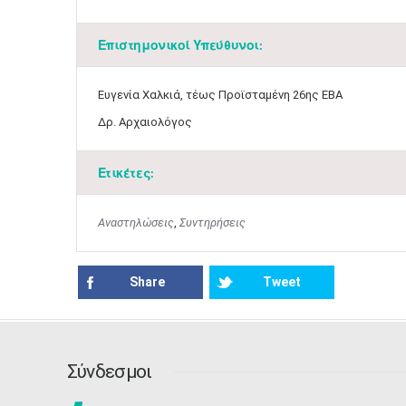
Επιστημονικοί Υπεύθυνοι:
Ευγενία Χαλκιά, τέως Προϊσταμένη 26ης ΕΒΑ
Δρ. Αρχαιολόγος
Ετικέτες:
Αναστηλώσεις
,
Συντηρήσεις
Share
Tweet
Σύνδεσμοι