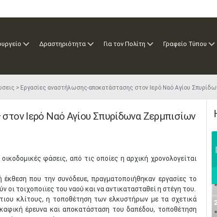
ουργείο
Δραστηριότητα
Για τον Πολίτη
Γραφείο Τύπου
ώσεις
Εργασίες αναστήλωσης-αποκατάστασης στον Ιερό Ναό Αγίου Σπυρίδω
στον Ιερό Ναό Αγίου Σπυρίδωνα Ζερμπισίων
 οικοδομικές φάσεις, από τις οποίες η αρχική χρονολογείται
 έκθεση που την συνόδευε, πραγματοποιήθηκαν εργασίες το
 οι τοιχοποιϊες του ναού και να αντικατασταθεί η στέγη του.
τιου κλίτους, η τοποθέτηση των ελκυστήρων με τα σχετικά
σκαφική έρευνα και αποκατάσταση του δαπέδου, τοποθέτηση