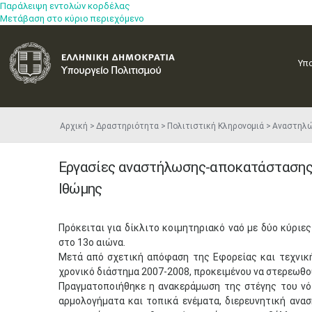
Παράλειψη εντολών κορδέλας
Μετάβαση στο κύριο περιεχόμενο
Υπ
Αρχική
Δραστηριότητα
Πολιτιστική Κληρονομιά
Αναστηλ
Εργασίες αναστήλωσης-αποκατάστασης 
Ιθώμης
Πρόκειται για δίκλιτο κοιμητηριακό ναό με δύο κύριες
στο 13ο αιώνα.
Μετά από σχετική απόφαση της Εφορείας και τεχνική
χρονικό διάστημα 2007-2008, προκειμένου να στερεωθούν
Πραγματοποιήθηκε η ανακεράμωση της στέγης του νό
αρμολογήματα και τοπικά ενέματα, διερευνητική ανα