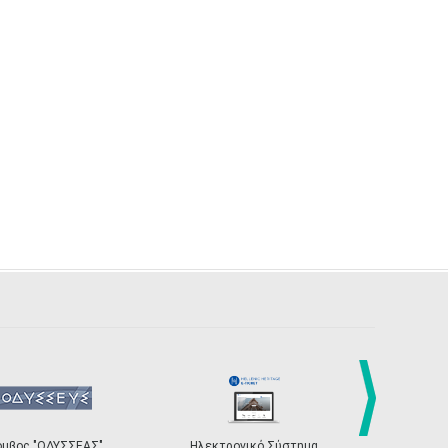
next
όμβος "ΟΔΥΣΣΕΑΣ"
Ηλεκτρονικό Σύστημα
«Η Ευρώπη σ