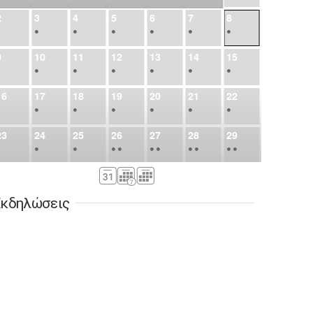
2
3
4
5
6
7
8
•
•
•
•
•
•
•
9
10
11
12
13
14
15
•
•
•
•
•
•
•
16
17
18
19
20
21
22
•
•
•
•
•
•
•
23
24
25
26
27
28
29
•
•
•
•
•
•
•
•
•
•
•
30
31
Σεπ
1
2
3
4
5
•
•
•
•
•
•
•
κδηλώσεις
6
7
8
9
10
11
12
•
•
•
•
•
•
•
13
14
15
16
17
18
19
•
•
•
•
•
•
•
•
•
20
21
22
23
24
25
26
•
•
•
•
•
•
•