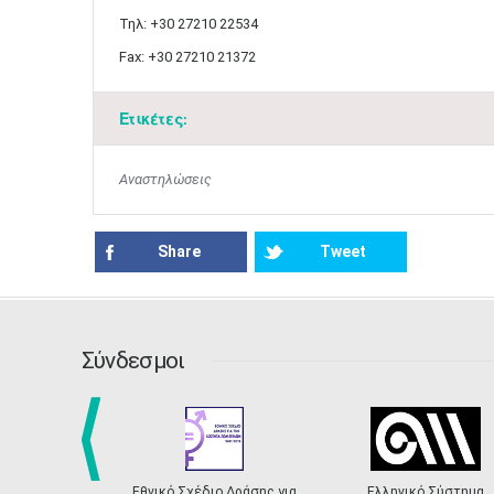
Τηλ: +30 27210 22534
Fax: +30 27210 21372
Ετικέτες:
Αναστηλώσεις
Share
Tweet
Σύνδεσμοι
prev
Εθνικό Σχέδιο Δράσης για
Ελληνικό Σύστημα