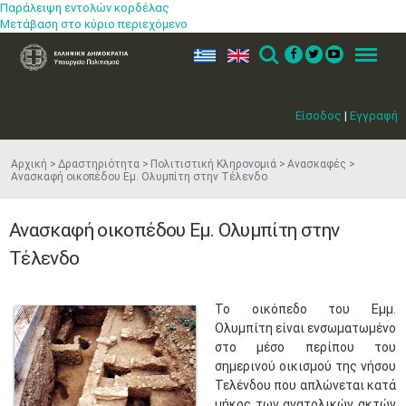
Παράλειψη εντολών κορδέλας
Μετάβαση στο κύριο περιεχόμενο
ελ
en
Search
Menu
Είσοδος
|
Εγγραφή
Αρχική
Δραστηριότητα
Πολιτιστική Κληρονομιά
Ανασκαφές
Ανασκαφή οικοπέδου Εμ. Ολυμπίτη στην Τέλενδο
Ανασκαφή οικοπέδου Εμ. Ολυμπίτη στην
Τέλενδο
Το οικόπεδο του Εμμ.
Ολυμπίτη είναι ενσωματωμένο
στο μέσο περίπου του
σημερινού οικισμού της νήσου
Τελένδου που απλώνεται κατά
μήκος των ανατολικών ακτών