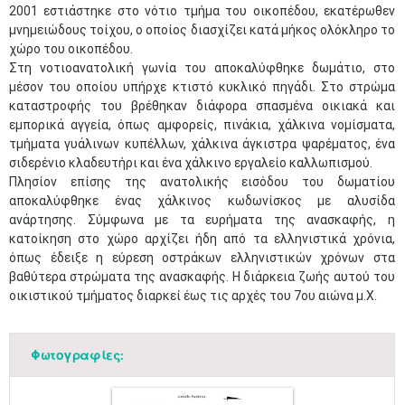
2001 εστιάστηκε στο νότιο τμήμα του οικοπέδου, εκατέρωθεν
μνημειώδους τοίχου, ο οποίος διασχίζει κατά μήκος ολόκληρο το
χώρο του οικοπέδου.
Στη νοτιοανατολική γωνία του αποκαλύφθηκε δωμάτιο, στο
μέσον του οποίου υπήρχε κτιστό κυκλικό πηγάδι. Στο στρώμα
καταστροφής του βρέθηκαν διάφορα σπασμένα οικιακά και
εμπορικά αγγεία, όπως αμφορείς, πινάκια, χάλκινα νομίσματα,
τμήματα γυάλινων κυπέλλων, χάλκινα άγκιστρα ψαρέματος, ένα
σιδερένιο κλαδευτήρι και ένα χάλκινο εργαλείο καλλωπισμού.
Πλησίον επίσης της ανατολικής εισόδου του δωματίου
αποκαλύφθηκε ένας χάλκινος κωδωνίσκος με αλυσίδα
ανάρτησης. Σύμφωνα με τα ευρήματα της ανασκαφής, η
κατοίκηση στο χώρο αρχίζει ήδη από τα ελληνιστικά χρόνια,
όπως έδειξε η εύρεση οστράκων ελληνιστικών χρόνων στα
βαθύτερα στρώματα της ανασκαφής. Η διάρκεια ζωής αυτού του
οικιστικού τμήματος διαρκεί έως τις αρχές του 7ου αιώνα μ.Χ.
Φωτογραφίες: