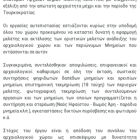
εξέλιξη από την απώτατη αρχαιότητα μέχρι και την περίοδο της
Τουρκοκρατίας.
Οι εργασίες αυτεπιστασίας εστιάζονται κυρίως στην υποδομή
όλου του χώρου προκειμένου να καταστεί δυνατή η εφαρμογή
μελέτης και εκτέλεσης των οριστικών μελετών ανάδειξης του
αρχαιολογικού χώρου και των περιώνυμων Μνημείων που
εντάσσονται σε αυτόν.
Συγκεκριμένα, συντελέσθηκαν: αποψιλώσεις, επιφανειακοί και
αρχαιολογικοί καθαρισμοί σε όλη την έκταση, σωστικές
συντηρήσεις ψηφιδωτών δαπέδων μνημείων και ερειπίων
μνημείων, επιστημονική τεκμηρίωση (18 τεύχη) των περιοχών
μελέτης, φωτογραφική τεκμηρίωση των συντελούμενων
εργασιών και των μνημείων, των οποίων προγραμματίζεται η
συντήρηση και στερέωση (Ναός Ηφαίστου - Βωμός Άρη - παρόδια
μνημεία κλπ.), εγκαταστάσεις δικτύων πυρόσβεσης και φωτισμού
κ.ά.
Στόχος του έργου είναι η απόδοση του συνόλου του
αρχαιολογικού χώρου ως επισκέψιμου με δυνατότητα