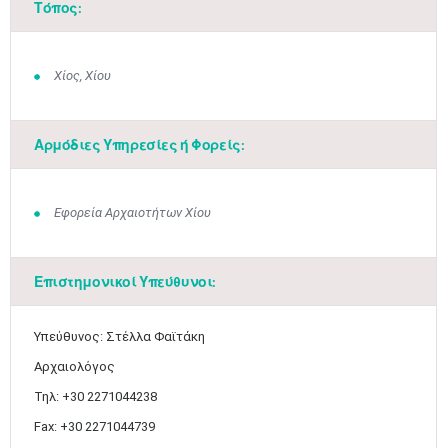
Τόπος:
Χίος, Χίου
Αρμόδιες Υπηρεσίες ή Φορείς:
Εφορεία Αρχαιοτήτων Χίου
Επιστημονικοί Υπεύθυνοι:
Υπεύθυνος: Στέλλα Φαϊτάκη
Αρχαιολόγος
Τηλ: +30 2271044238
Fax: +30 2271044739