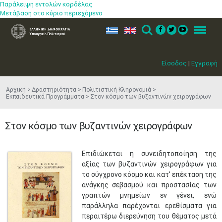
Παράλειψη εντολών κορδέλας
Μετάβαση στο κύριο περιεχόμενο
ελ
en
Search
Menu
Είσοδος
|
Εγγραφή
Αρχική
Δραστηριότητα
Πολιτιστική Κληρονομιά
Εκπαιδευτικά Προγράμματα
Στον κόσμο των βυζαντινών χειρογράφων
Στον κόσμο των βυζαντινών χειρογράφων
Επιδιώκεται η συνειδητοποίηση της
αξίας των βυζαντινών χειρογράφων για
το σύγχρονο κόσμο και κατ' επέκταση της
ανάγκης σεβασμού και προστασίας των
γραπτών μνημείων εν γένει, ενώ
παράλληλα παρέχονται ερεθίσματα για
περαιτέρω διερεύνηση του θέματος μετά