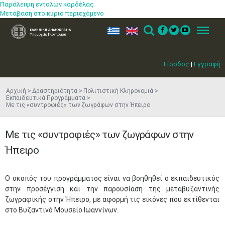
Παράλειψη εντολών κορδέλας
Μετάβαση στο κύριο περιεχόμενο
ελ
en
Search
Menu
Είσοδος
|
Εγγραφή
Αρχική
Δραστηριότητα
Πολιτιστική Κληρονομιά
Εκπαιδευτικά Προγράμματα
Με τις «συντροφιές» των ζωγράφων στην Ήπειρο
Με τις «συντροφιές» των ζωγράφων στην
Ήπειρο
Ο σκοπός του προγράμματος είναι να βοηθηθεί ο εκπαιδευτικός
στην προσέγγιση και την παρουσίαση της μεταβυζαντινής
ζωγραφικής στην Ήπειρο, με αφορμή τις εικόνες που εκτίθενται
στο Βυζαντινό Μουσείο Ιωαννίνων.