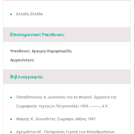
Ελλάδα, Ελλάδα
Επιστημονικοί Υπεύθυνοι:
Υπεύθυνος: Αργυρώ Καραμπερίδη
Αρχαιολόγος
Βιβλιογραφία:
Παπαδόπουλος Α., Διονυσίου του εκ Φουρνά - Ερμηνεία της
ζωγραφικής τέχνης,εν Πετρουπόλει 1909, ------------, Χ.Χ
Μακρής Κ., Χιονιαδίτες ζωγράφοι, Αθήνα, 1981
Αχειμάστου Μ. - Ποταμιάνου, Η μονή των Φιλανθρωπηνών