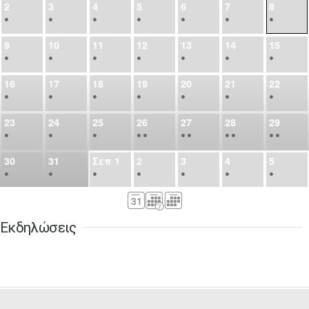
2
3
4
5
6
7
8
•
•
•
•
•
•
•
9
10
11
12
13
14
15
•
•
•
•
•
•
•
16
17
18
19
20
21
22
•
•
•
•
•
•
•
23
24
25
26
27
28
29
•
•
•
•
•
•
•
•
•
•
•
30
31
Σεπ
1
2
3
4
5
•
•
•
•
•
•
•
6
7
8
9
10
11
12
•
•
•
•
•
•
•
Εκδηλώσεις
13
14
15
16
17
18
19
•
•
•
•
•
•
•
•
•
20
21
22
23
24
25
26
•
•
•
•
•
•
•