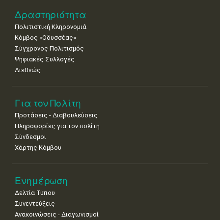
22
23
24
25
26
27
28
•
•
•
•
•
•
•
Δραστηριότητα
Πολιτιστική Κληρονομιά
29
30
Κόμβος «Οδυσσέας»
•
•
Σύγχρονος Πολιτισμός
Ψηφιακές Συλλογές
Διεθνώς
Για τον Πολίτη
Προτάσεις - Διαβουλεύσεις
Πληροφορίες για τον πολίτη
Σύνδεσμοι
Χάρτης Κόμβου
Ενημέρωση
Δελτία Τύπου
Συνεντεύξεις
Ανακοινώσεις - Διαγωνισμοί