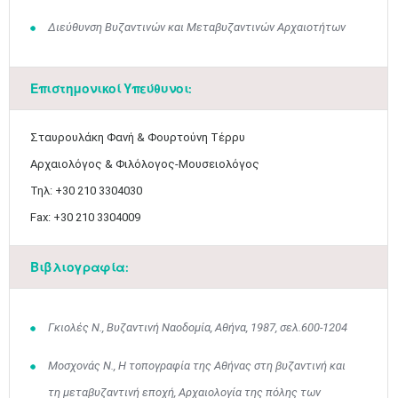
Διεύθυνση Βυζαντινών και Μεταβυζαντινών Αρχαιοτήτων
Επιστημονικοί Υπεύθυνοι:
Σταυρουλάκη Φανή & Φουρτούνη Τέρρυ
Αρχαιολόγος & Φιλόλογος-Μουσειολόγος
Τηλ: +30 210 3304030
Fax: +30 210 3304009
Βιβλιογραφία:
Γκιολές Ν., Βυζαντινή Ναοδομία, Αθήνα, 1987, σελ.600-1204
Μοσχονάς Ν., Η τοπογραφία της Αθήνας στη βυζαντινή και
τη μεταβυζαντινή εποχή, Αρχαιολογία της πόλης των