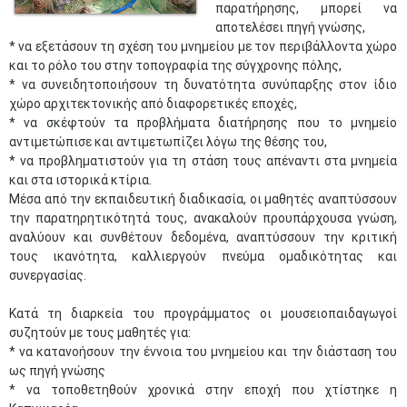
παρατήρησης, μπορεί να
αποτελέσει πηγή γνώσης,
* να εξετάσουν τη σχέση του μνημείου με τον περιβάλλοντα χώρο
και το ρόλο του στην τοπογραφία της σύγχρονης πόλης,
* να συνειδητοποιήσουν τη δυνατότητα συνύπαρξης στον ίδιο
χώρο αρχιτεκτονικής από διαφορετικές εποχές,
* να σκέφτούν τα προβλήματα διατήρησης που το μνημείο
αντιμετώπισε και αντιμετωπίζει λόγω της θέσης του,
* να προβληματιστούν για τη στάση τους απέναντι στα μνημεία
και στα ιστορικά κτίρια.
Μέσα από την εκπαιδευτική διαδικασία, οι μαθητές αναπτύσσουν
την παρατηρητικότητά τους, ανακαλούν προυπάρχουσα γνώση,
αναλύουν και συνθέτουν δεδομένα, αναπτύσσουν την κριτική
τους ικανότητα, καλλιεργούν πνεύμα ομαδικότητας και
συνεργασίας.
Κατά τη διαρκεία του προγράμματος οι μουσειοπαιδαγωγοί
συζητούν με τους μαθητές για:
* να κατανοήσουν την έννοια του μνημείου και την διάσταση του
ως πηγή γνώσης
* να τοποθετηθούν χρονικά στην εποχή που χτίστηκε η