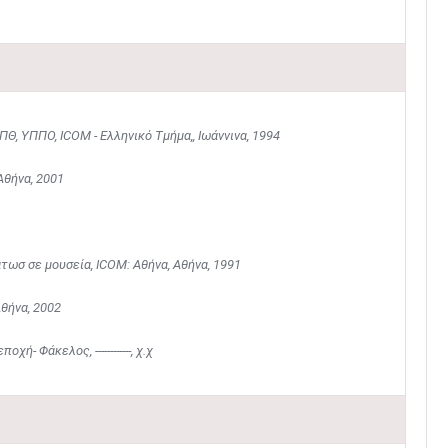
ΠΘ, ΥΠΠΟ, ΙCOM - Eλληνικό Τμήμα,, Ιωάννινα, 1994
Αθήνα, 2001
τωσ σε μουσεία, ICOM: Αθήνα, Αθήνα, 1991
Αθήνα, 2002
- Φάκελος, ------------, χ.χ