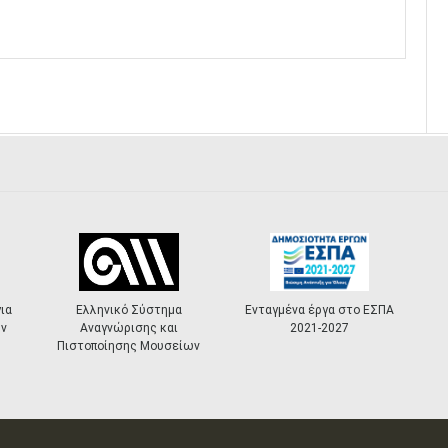
ύστημα
Ενταγμένα έργα στο ΕΣΠΑ
«Πολιτιστικά
ς και
2021-2027
Masterplans»
Μουσείων