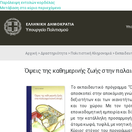
Παράλειψη εντολών κορδέλας
Μετάβαση στο κύριο περιεχόμενο
Υπ
Αρχική
Δραστηριότητα
Πολιτιστική Κληρονομιά
Εκπαιδευ
Όψεις της καθημερινής ζωής στην παλαι
Το εκπαιδευτικό πρόγραμμα "Ό
αποσκοπεί στην αποκόμιση γνώσ
δεξιοτήτων και των ικανοτήτω
και του χώρου. Με τον τρόπ
εποικοδομητική εμπειρία και δί
με την κατάλληλη προσαρμογή 
άτομα κωφά, τυφλά, με νοητική
Κύριος στόχος του προγράμματ