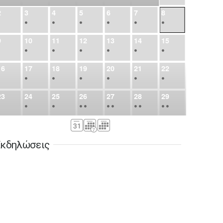
2
3
4
5
6
7
8
•
•
•
•
•
•
•
9
10
11
12
13
14
15
•
•
•
•
•
•
•
16
17
18
19
20
21
22
•
•
•
•
•
•
•
23
24
25
26
27
28
29
•
•
•
•
•
•
•
•
•
•
•
30
31
Σεπ
1
2
3
4
5
•
•
•
•
•
•
•
κδηλώσεις
6
7
8
9
10
11
12
•
•
•
•
•
•
•
13
14
15
16
17
18
19
•
•
•
•
•
•
•
•
•
20
21
22
23
24
25
26
•
•
•
•
•
•
•