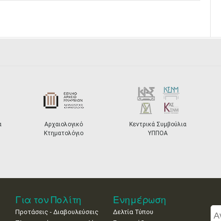
α
Αρχαιολογικό
Κεντρικά Συμβούλια
Κτηματολόγιο
ΥΠΠΟΑ
Για τον Πολίτη
Ενημέρωση
Προτάσεις - Διαβουλεύσεις
Δελτία Τύπου