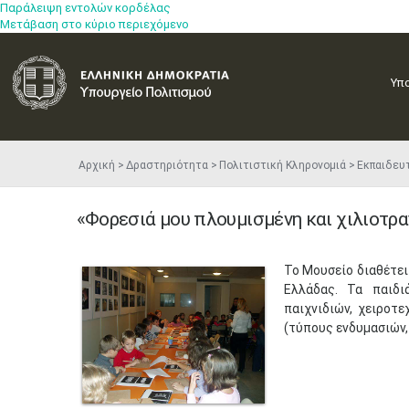
Παράλειψη εντολών κορδέλας
Μετάβαση στο κύριο περιεχόμενο
Υπ
Αρχική
Δραστηριότητα
Πολιτιστική Κληρονομιά
Εκπαιδευ
«Φορεσιά μου πλουμισμένη και χιλιοτρ
Το Μουσείο διαθέτει
Ελλάδας. Τα παιδι
παιχνιδιών, χειροτ
(τύπους ενδυμασιών,