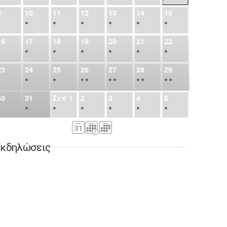
9
10
11
12
13
14
15
•
•
•
•
•
•
•
16
17
18
19
20
21
22
•
•
•
•
•
•
•
23
24
25
26
27
28
29
•
•
•
•
•
•
•
•
•
•
•
30
31
Σεπ
1
2
3
4
5
•
•
•
•
•
•
•
6
7
8
9
10
11
12
•
•
•
•
•
•
•
κδηλώσεις
13
14
15
16
17
18
19
•
•
•
•
•
•
•
•
•
20
21
22
23
24
25
26
•
•
•
•
•
•
•
27
28
29
30
Οκτ
1
2
3
•
•
•
•
•
•
•