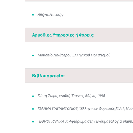
Αθήνα, Αττικής
Αρμόδιες Υπηρεσίες ή Φορείς:
Μουσείο Νεώτερου Ελληνικού Πολιτισμού
Βιβλιογραφία:
Πόπη Ζώρα, «Λαϊκή Τέχνη», Αθήνα, 1995
ΙΩΑΝΝΑ ΠΑΠΑΝΤΩΝΙΟΥ, "Ελληνικές Φορεσιές,Π.Λ.Ι., Ναύ
, ΕΘΝΟΓΡΑΦΙΚΑ 7: Αφιέρωμα στην Ενδυματολογία, Ναύπλ