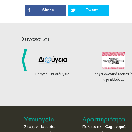
Share
Tweet
Σύνδεσμοι
prev
Πρόγραμμα Διάυγεια
Αρχαιολογικά Μουσεί
της Ελλάδας
Υπουργείο
Δραστηριότητα
Στόχος - Ιστορία
Πολιτιστική Κληρονομιά