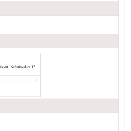
 Τέχνης, Κυδαθηναίων 17