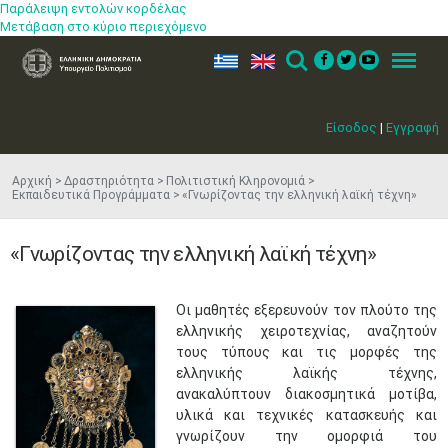
Παράλειψη εντολών κορδέλας
Μετάβαση στο κύριο περιεχόμενο
ελ
en
Search
Menu
Είσοδος
|
Εγγραφή
Αρχική
Δραστηριότητα
Πολιτιστική Κληρονομιά
Εκπαιδευτικά Προγράμματα
«Γνωρίζοντας την ελληνική λαϊκή τέχνη»
«Γνωρίζοντας την ελληνική λαϊκή τέχνη»
Οι μαθητές εξερευνούν τον πλούτο της
ελληνικής χειροτεχνίας, αναζητούν
τους τύπους και τις μορφές της
ελληνικής λαϊκής τέχνης,
ανακαλύπτουν διακοσμητικά μοτίβα,
υλικά και τεχνικές κατασκευής και
γνωρίζουν την ομορφιά του