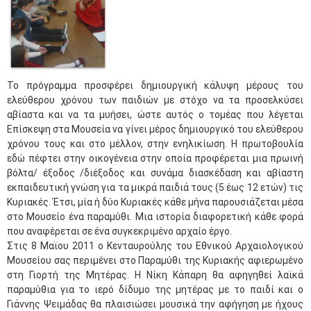
Το πρόγραμμα προσφέρει δημιουργική κάλυψη μέρους του
ελεύθερου χρόνου των παιδιών με στόχο να τα προσελκύσει
αβίαστα και να τα μυήσει, ώστε αυτός ο τομέας που λέγεται
Επίσκεψη στα Μουσεία να γίνει μέρος δημιουργικό του ελεύθερου
χρόνου τους και στο μέλλον, στην ενηλικίωση. Η πρωτοβουλία
εδώ πέφτει στην οικογένεια στην οποία προφέρεται μια πρωινή
βόλτα/ έξοδος /διέξοδος και συνάμα διασκέδαση και αβίαστη
εκπαιδευτική γνώση για τα μικρά παιδιά τους (5 έως 12 ετών) τις
Κυριακές. Έτσι, μία ή δύο Κυριακές κάθε μήνα παρουσιάζεται μέσα
στο Μουσείο ένα παραμύθι. Μια ιστορία διαφορετική κάθε φορά
που αναφέρεται σε ένα συγκεκριμένο αρχαίο έργο.
Στις 8 Μαϊου 2011 ο Κενταυρούλης του Εθνικού Αρχαιολογικού
Μουσείου σας περιμένει στο Παραμύθι της Κυριακής αφιερωμένο
στη Γιορτή της Μητέρας. Η Νίκη Κάπαρη θα αφηγηθεί λαϊκά
παραμύθια για το ιερό δίδυμο της μητέρας με το παιδί και ο
Γιάννης Ψειμάδας θα πλαισιώσει μουσικά την αφήγηση με ήχους