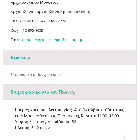
Αρχαιολογικού Μουσείου
Αρχαιολόγοι, αρχαιολόγος-μουσειολόγος
Τηλ: 210 8217717-210 8217724
Φαξ: 210 8230800
Email:
dimosiessxeseis.eam@culture.gr
Ετικέτες:
Εκπαιδευτικά Προγράμματα
Πληροφορίες για τον Πολίτη:
Ημέρες και ώρες λειτουργίας: Από Οκτώβριο κάθε έτους
έως Μάιο κάθε έτους,Παρασκευή, Κυριακή 11:00- 12:00
Χώρος λειτουργίας: Αίθουσα 56
Ηλικίες: 5-12 ετών