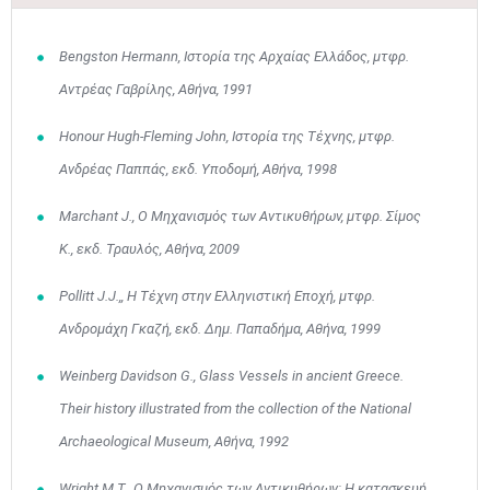
Bengston Hermann, Ιστορία της Αρχαίας Ελλάδος, μτφρ.
Αντρέας Γαβρίλης, Αθήνα, 1991
Honour Hugh-Fleming John, Ιστορία της Τέχνης, μτφρ.
Ανδρέας Παππάς, εκδ. Υποδομή, Αθήνα, 1998
Marchant J., Ο Μηχανισμός των Αντικυθήρων, μτφρ. Σίμος
Κ., εκδ. Τραυλός, Αθήνα, 2009
Pollitt J.J.,, Η Τέχνη στην Ελληνιστική Εποχή, μτφρ.
Ανδρομάχη Γκαζή, εκδ. Δημ. Παπαδήμα, Αθήνα, 1999
Weinberg Davidson G., Glass Vessels in ancient Greece.
Their history illustrated from the collection of the National
Archaeological Museum, Αθήνα, 1992
Wright M.T., Ο Μηχανισμός των Αντικυθήρων: Η κατασκευή