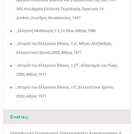
343, στο Αρχαία Ελληνική Τεχνολογία, Πρακτικά, 1ο
Διεθνές Συνέδριο, Θεσσαλονίκη, 1997
, Ελληνική Μυθολογία, τ.2, Οι Θεοί, Αθήνα, 1986
, Ιστορία του Ελληνικού Έθνους, τ.Δ΄, Μέγας Αλέξανδρος.
Ελληνιστικοί Χρόνοι,2000, Αθήνα, 1971
, Ιστορία του Ελληνικού Έθνους, τ.ΣΤ΄, Ελληνισμός και Ρώμη,
2000, Αθήνα, 1971
, Ιστορία του Ελληνικού Έθνους, τ.Ε΄, Ελληνιστικοί Χρόνοι,
2000, Αθήνα, 1971
Ετικέτες:
Μαϊ
1
2
•
•
Εκπαιδευτικά Προγράμματα
,
Γράμματα-βιβλίο
,
Κινηματογράφος &