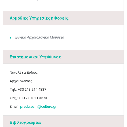
Αρμόδιες Υπηρεσίες ή Φορείς:
Εθνικό Αρχαιολογικό Μουσείο
Επιστημονικοί Υπεύθυνοι:
Νικολέτα Ξυδέα
Αρχαιολόγος
Τηλ: +30 213 214 4837
Φαξ: +30 210 821 3573
Email:
predu.eam@culture.gr
Βιβλιογραφία: