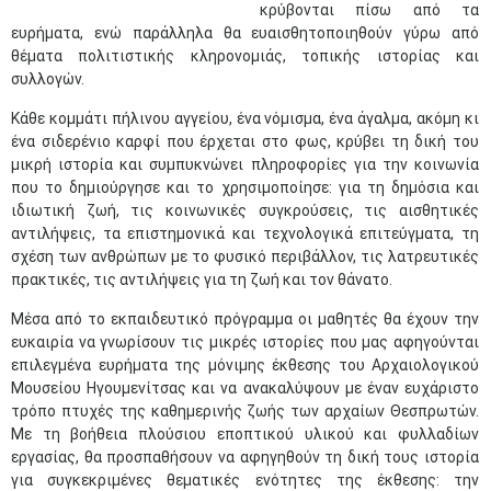
κρύβονται πίσω από τα
ευρήματα, ενώ παράλληλα θα ευαισθητοποιηθούν γύρω από
θέματα πολιτιστικής κληρονομιάς, τοπικής ιστορίας και
συλλογών.
Κάθε κομμάτι πήλινου αγγείου, ένα νόμισμα, ένα άγαλμα, ακόμη κι
ένα σιδερένιο καρφί που έρχεται στο φως, κρύβει τη δική του
μικρή ιστορία και συμπυκνώνει πληροφορίες για την κοινωνία
που το δημιούργησε και το χρησιμοποίησε: για τη δημόσια και
ιδιωτική ζωή, τις κοινωνικές συγκρούσεις, τις αισθητικές
αντιλήψεις, τα επιστημονικά και τεχνολογικά επιτεύγματα, τη
σχέση των ανθρώπων με το φυσικό περιβάλλον, τις λατρευτικές
πρακτικές, τις αντιλήψεις για τη ζωή και τον θάνατο.
Μέσα από το εκπαιδευτικό πρόγραμμα οι μαθητές θα έχουν την
ευκαιρία να γνωρίσουν τις μικρές ιστορίες που μας αφηγούνται
επιλεγμένα ευρήματα της μόνιμης έκθεσης του Αρχαιολογικού
Μουσείου Ηγουμενίτσας και να ανακαλύψουν με έναν ευχάριστο
τρόπο πτυχές της καθημερινής ζωής των αρχαίων Θεσπρωτών.
Με τη βοήθεια πλούσιου εποπτικού υλικού και φυλλαδίων
εργασίας, θα προσπαθήσουν να αφηγηθούν τη δική τους ιστορία
για συγκεκριμένες θεματικές ενότητες της έκθεσης: την