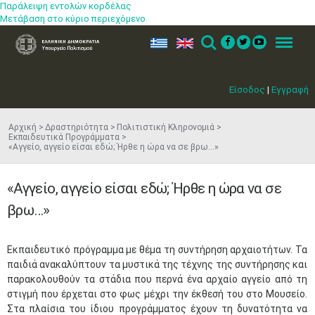
Παράλειψη εντολών κορδέλας
Μετάβαση στο κύριο περιεχόμενο
ελ
en
Search
Menu
Είσοδος
|
Εγγραφή
Αρχική
Δραστηριότητα
Πολιτιστική Κληρονομιά
Εκπαιδευτικά Προγράμματα
«Αγγείο, αγγείο είσαι εδώ; Ήρθε η ώρα να σε βρω…»
«Αγγείο, αγγείο είσαι εδώ; Ήρθε η ώρα να σε
βρω…»
Εκπαιδευτικό πρόγραμμα με θέμα τη συντήρηση αρχαιοτήτων. Τα
παιδιά ανακαλύπτουν τα μυστικά της τέχνης της συντήρησης και
παρακολουθούν τα στάδια που περνά ένα αρχαίο αγγείο από τη
στιγμή που έρχεται στο φως μέχρι την έκθεσή του στο Μουσείο.
Στα πλαίσια του ίδιου προγράμματος έχουν τη δυνατότητα να