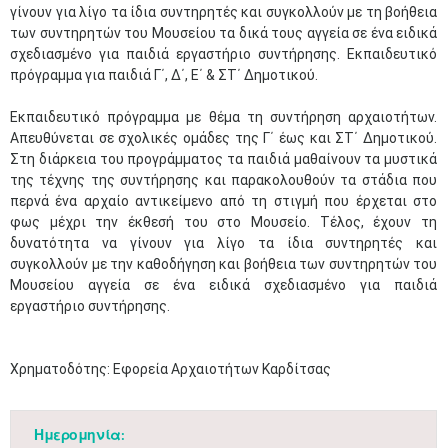
γίνουν για λίγο τα ίδια συντηρητές και συγκολλούν με τη βοήθεια
των συντηρητών του Μουσείου τα δικά τους αγγεία σε ένα ειδικά
σχεδιασμένο για παιδιά εργαστήριο συντήρησης. Εκπαιδευτικό
πρόγραμμα για παιδιά Γ΄, Δ΄, Ε΄ & ΣΤ΄ Δημοτικού.
Εκπαιδευτικό πρόγραμμα με θέμα τη συντήρηση αρχαιοτήτων.
Απευθύνεται σε σχολικές ομάδες της Γ΄ έως και ΣΤ΄ Δημοτικού.
Στη διάρκεια του προγράμματος τα παιδιά μαθαίνουν τα μυστικά
της τέχνης της συντήρησης και παρακολουθούν τα στάδια που
περνά ένα αρχαίο αντικείμενο από τη στιγμή που έρχεται στο
φως μέχρι την έκθεσή του στο Μουσείο. Τέλος, έχουν τη
δυνατότητα να γίνουν για λίγο τα ίδια συντηρητές και
συγκολλούν με την καθοδήγηση και βοήθεια των συντηρητών του
Μουσείου αγγεία σε ένα ειδικά σχεδιασμένο για παιδιά
εργαστήριο συντήρησης.
Χρηματοδότης: Εφορεία Αρχαιοτήτων Καρδίτσας
Ημερομηνία: