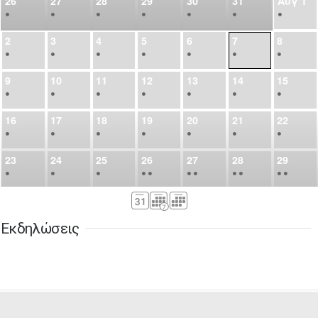
26
27
28
29
30
31
Αυγ
1
•
•
•
•
•
•
•
2
3
4
5
6
7
8
•
•
•
•
•
•
•
9
10
11
12
13
14
15
•
•
•
•
•
•
•
16
17
18
19
20
21
22
•
•
•
•
•
•
•
23
24
25
26
27
28
29
•
•
•
•
•
•
•
•
•
•
•
30
31
Σεπ
1
2
3
4
5
•
•
•
•
•
•
•
Εκδηλώσεις
6
7
8
9
10
11
12
•
•
•
•
•
•
•
13
14
15
16
17
18
19
•
•
•
•
•
•
•
•
•