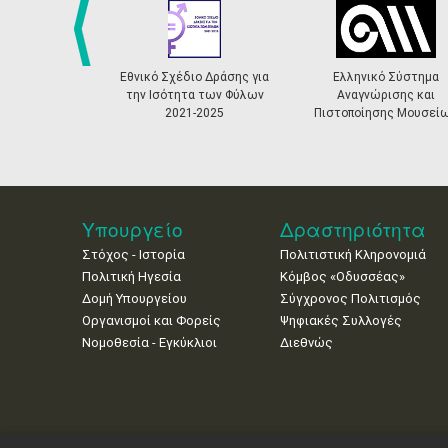
prev
Εθνικό Σχέδιο Δράσης για
Ελληνικό Σύστημα
την Ισότητα των Φύλων
Αναγνώρισης και
2021-2025
Πιστοποίησης Μουσείων
Υπουργείο
Δραστηριότητα
Στόχος - Ιστορία
Πολιτιστική Κληρονομιά
Πολιτική Ηγεσία
Κόμβος «Οδυσσέας»
Δομή Υπουργείου
Σύγχρονος Πολιτισμός
Οργανισμοί και Φορείς
Ψηφιακές Συλλογές
Νομοθεσία - Εγκύκλιοι
Διεθνώς