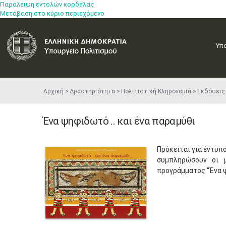
Παράλειψη εντολών κορδέλας
Μετάβαση στο κύριο περιεχόμενο
Υπ
Αρχική
Δραστηριότητα
Πολιτιστική Κληρονομιά
Εκδόσεις
Ένα ψηφιδωτό .. και ένα παραμύθι
Πρόκειται για έντυπ
συμπληρώσουν οι 
προγράμματος ''Ένα ψ