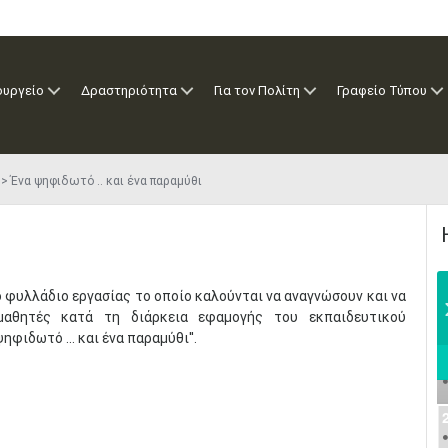
ουργείο
Δραστηριότητα
Για τον Πολίτη
Γραφείο Τύπου
Ένα ψηφιδωτό .. και ένα παραμύθι
ο φυλλάδιο εργασίας το οποίο καλούνται να αναγνώσουν και να
μαθητές κατά τη διάρκεια εφαμογής του εκπαιδευτικού
ηφιδωτό ... και ένα παραμύθι''.