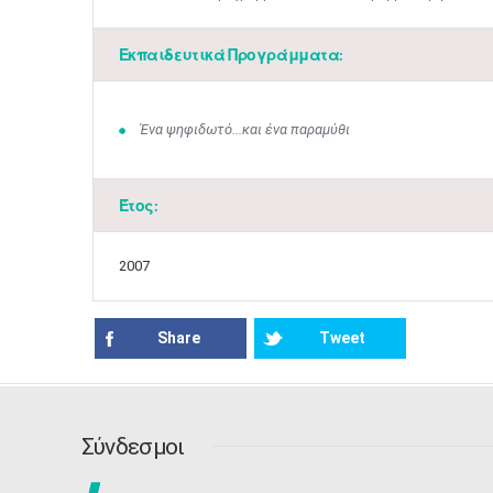
Εκπαιδευτικά Προγράμματα:
Ένα ψηφιδωτό...και ένα παραμύθι
Έτος:
2007
Share
Tweet
Σύνδεσμοι