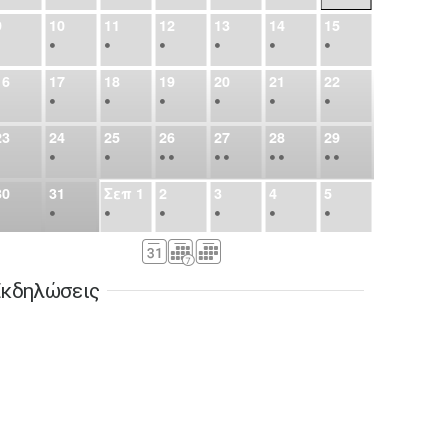
9
10
11
12
13
14
15
•
•
•
•
•
•
•
16
17
18
19
20
21
22
•
•
•
•
•
•
•
23
24
25
26
27
28
29
•
•
•
•
•
•
•
•
•
•
•
30
31
Σεπ
1
2
3
4
5
•
•
•
•
•
•
•
6
7
8
9
10
11
12
•
•
•
•
•
•
•
κδηλώσεις
13
14
15
16
17
18
19
•
•
•
•
•
•
•
•
•
20
21
22
23
24
25
26
•
•
•
•
•
•
•
27
28
29
30
Οκτ
1
2
3
•
•
•
•
•
•
•