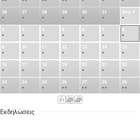
26
27
28
29
30
31
Αυγ
1
•
•
•
•
•
•
•
2
3
4
5
6
7
8
•
•
•
•
•
•
•
9
10
11
12
13
14
15
•
•
•
•
•
•
•
16
17
18
19
20
21
22
•
•
•
•
•
•
•
23
24
25
26
27
28
29
•
•
•
•
•
•
•
•
•
•
•
30
31
Σεπ
1
2
3
4
5
•
•
•
•
•
•
•
Εκδηλώσεις
6
7
8
9
10
11
12
•
•
•
•
•
•
•
13
14
15
16
17
18
19
•
•
•
•
•
•
•
•
•