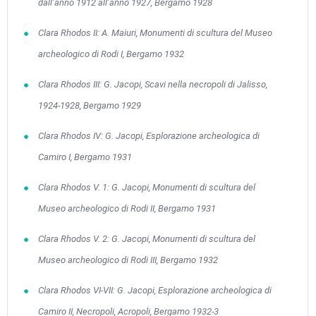
dall’anno 1912 all’anno 1927, Bergamo 1928
Clara Rhodos II: A. Maiuri, Monumenti di scultura del Museo
archeologico di Rodi I, Bergamo 1932
Clara Rhodos III: G. Jacopi, Scavi nella necropoli di Jalisso,
1924-1928, Bergamo 1929
Clara Rhodos IV: G. Jacopi, Esplorazione archeologica di
Camiro I, Bergamo 1931
Clara Rhodos V. 1: G. Jacopi, Monumenti di scultura del
Museo archeologico di Rodi II, Bergamo 1931
Clara Rhodos V. 2: G. Jacopi, Monumenti di scultura del
Museo archeologico di Rodi III, Bergamo 1932
Clara Rhodos VI-VII: G. Jacopi, Esplorazione archeologica di
Camiro II, Necropoli, Acropoli, Bergamo 1932-3