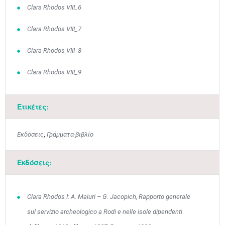
Clara Rhodos VIII_6
Clara Rhodos VIII_7
Clara Rhodos VIII_8
Clara Rhodos VIII_9
Ετικέτες:
Εκδόσεις
,
Γράμματα-βιβλίο
Εκδόσεις:
Clara Rhodos I: A. Maiuri – G. Jacopich, Rapporto generale
sul servizio archeologico a Rodi e nelle isole dipendenti