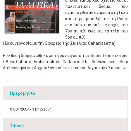
στενές εμπορικές σχέσεις και οι
πολιτιστικοί δεσμοί που
αναπτύχθηκαν ανάμεσα στη Γέλα
και τη μητρόπολή της, τη Ρόδο,
στο διάστημα από τις αρχές του
7ου αι. π.Χ. έως και τα τέλη του
5ου αι. π.Χ.
(Σε συνεργασία με την Εφορεία της Σικελίας Caltanissetta)
Η έκθεση διοργανώθηκε με τη συνεργασία των Soprintendenza per
i Beni Culturali Ambientali de Caltanissetta, Servizio per I Beni
Archeologici και Αρχαιολογικού Ινστιτούτου Αιγαιακών Σπουδών
Ημερομηνία:
01/01/2004 - 31/12/2004
Τόπος: