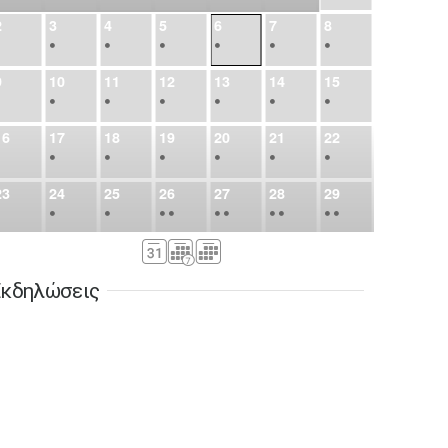
2
3
4
5
6
7
8
•
•
•
•
•
•
•
9
10
11
12
13
14
15
•
•
•
•
•
•
•
16
17
18
19
20
21
22
•
•
•
•
•
•
•
23
24
25
26
27
28
29
•
•
•
•
•
•
•
•
•
•
•
30
31
Σεπ
1
2
3
4
5
•
•
•
•
•
•
•
κδηλώσεις
6
7
8
9
10
11
12
•
•
•
•
•
•
•
13
14
15
16
17
18
19
•
•
•
•
•
•
•
•
•
20
21
22
23
24
25
26
•
•
•
•
•
•
•