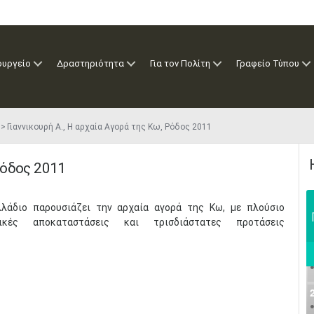
ουργείο
Δραστηριότητα
Για τον Πολίτη
Γραφείο Τύπου
Γιαννικουρή Α., Η αρχαία Αγορά της Κω, Ρόδος 2011
 Ρόδος 2011
λάδιο παρουσιάζει την αρχαία αγορά της Κω, με πλούσιο
ικές αποκαταστάσεις και τρισδιάστατες προτάσεις