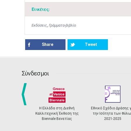
Ετικέτες:
Εκδόσεις
,
Γράμματα-βιβλίο
Share
Tweet
Σύνδεσμοι
prev
Η Ελλάδα στη Διεθνή
Εθνικό Σχέδιο Δράσης γ
Καλλιτεχνική Έκθεση της
την Ισότητα των Φύλω
Biennale Βενετίας
2021-2025