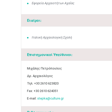
Εφορεία Αρχαιοτήτων Αχαΐας
Εταίροι:
Ιταλική Αρχαιολογική Σχολή
Επιστημονικοί Υπεύθυνοι:
Μιχάλης Πετρόπουλος
Δρ. Αρχαιολόγος
Τηλ: +30 2610 623820
Fax: +30 2610 624051
E-mail:
stepka@culture.gr