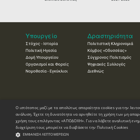
Υπουργείο
Δραστηριότητα
Στόχος - Ιστορία
Πολιτιστική Κληρονομιά
Πολιτική Ηγεσία
Κόμβος «Οδυσσέας»
Δομή Υπουργείου
Σύγχρονος Πολιτισμός
Οργανισμοί και Φορείς
Ψηφιακές Συλλογές
Νομοθεσία - Εγκύκλιοι
Διεθνώς
Ο ιστότοπος μαζί με τα απολύτως απαραίτητα cookies για την λειτο
ανάλυση. Έχετε τη δυνατότητα να αρνηθείτε τη χρήση των μη απαρ
χρήση τους επιλέγοντας «ΑΠΟΔΟΧΗ». Για να λάβετε αναλυτική ενημ
διαχείριση τους μπορείτε να διαβάσετε την
Πολιτική Cookies
Πνευματικά Δικαιώματα © 1995-2026 Υπουργείο Πολιτισμού
ΕΜΦΆΝΙΣΗ ΛΕΠΤΟΜΕΡΕΙΏΝ