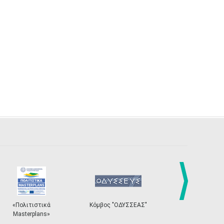
next
ικά
Κόμβος "ΟΔΥΣΣΕΑΣ"
Ηλεκτρονικό Σύστημα
ns»
Εισιτηρίων