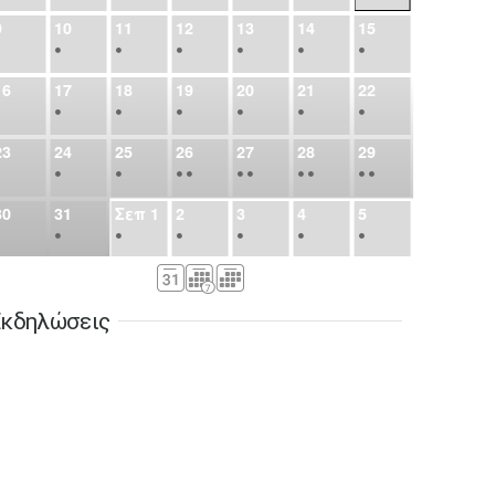
9
10
11
12
13
14
15
•
•
•
•
•
•
•
16
17
18
19
20
21
22
•
•
•
•
•
•
•
23
24
25
26
27
28
29
•
•
•
•
•
•
•
•
•
•
•
30
31
Σεπ
1
2
3
4
5
•
•
•
•
•
•
•
6
7
8
9
10
11
12
•
•
•
•
•
•
•
κδηλώσεις
13
14
15
16
17
18
19
•
•
•
•
•
•
•
•
•
20
21
22
23
24
25
26
•
•
•
•
•
•
•
27
28
29
30
Οκτ
1
2
3
•
•
•
•
•
•
•