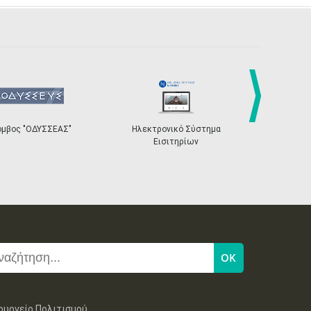
next
"ΟΔΥΣΣΕΑΣ"
Ηλεκτρονικό Σύστημα
«Η Ευρώπη σου»
Εισιτηρίων
ουργείο Πολιτισμού