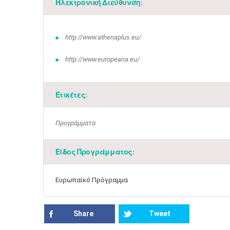
Ηλεκτρονική Διεύθυνση:
http://www.athenaplus.eu/
http://www.europeana.eu/
Ετικέτες:
Προγράμματα
Είδος Προγράμματος:
Ευρωπαϊκό Πρόγραμμα
Share
Tweet