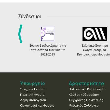
Σύνδεσμοι
prev
Εθνικό Σχέδιο Δράσης για
Ελληνικό Σύστημα
την Ισότητα των Φύλων
Αναγνώρισης και
2021-2025
Πιστοποίησης Μουσείων
Υπουργείο
Δραστηριότητα
Στόχος - Ιστορία
Πολιτιστική Κληρονομιά
Πολιτική Ηγεσία
Κόμβος «Οδυσσέας»
Δομή Υπουργείου
Σύγχρονος Πολιτισμός
Οργανισμοί και Φορείς
Ψηφιακές Συλλογές