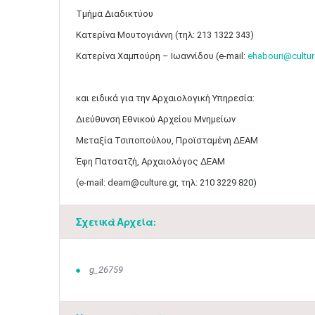
Τμήμα Διαδικτύου
Κατερίνα Μουτογιάννη (τηλ: 213 1322 343)
Κατερίνα Χαμπούρη – Ιωαννίδου (e-mail:
ehabouri@cultur
και ειδικά για την Αρχαιολογική Υπηρεσία:
Διεύθυνση Εθνικού Αρχείου Μνημείων
Μεταξία Τσιποπούλου, Προϊσταμένη ΔΕΑΜ
Έφη Πατσατζή, Αρχαιολόγος ΔΕΑΜ
(e-mail: deam@culture.gr, τηλ: 210 3229 820)
Σχετικά Αρχεία:
g_26759