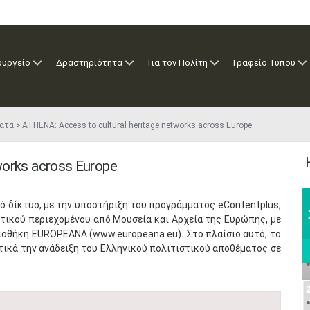
ουργείο
Δραστηριότητα
Για τον Πολίτη
Γραφείο Τύπου
ατα
ATHENA: Access to cultural heritage networks across Europe
works across Europe
ό δίκτυο, με την υποστήριξη του προγράμματος eContentplus,
στικού περιεχομένου από Μουσεία και Αρχεία της Ευρώπης, με
οθήκη EUROPEANA (www.europeana.eu). Στο πλαίσιο αυτό, το
τικά την ανάδειξη του Ελληνικού πολιτιστικού αποθέματος σε