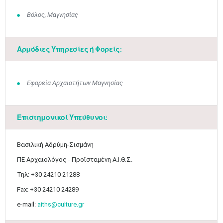
Βόλος, Μαγνησίας
Αρμόδιες Υπηρεσίες ή Φορείς:
Εφορεία Αρχαιοτήτων Μαγνησίας
Επιστημονικοί Υπεύθυνοι:
Βασιλική Αδρύμη-Σισμάνη
ΠΕ Αρχαιολόγος - Προϊσταμένη Α.Ι.Θ.Σ.
Τηλ: +30 24210 21288
Fax: +30 24210 24289
e-mail:
aiths@culture.gr