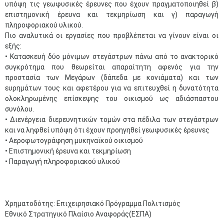
υπόψη τις γεωφυσικές έρευνες που έχουν πραγματοποιηθεί β)
επιστημονική έρευνα και τεκμηρίωση και γ) παραγωγή
πληροφοριακού υλικού.
Πιο αναλυτικά οι εργασίες που προβλέπεται να γίνουν είναι οι
εξής:
• Κατασκευή δύο μόνιμων στεγάστρων πάνω από το ανακτορικό
συγκρότημα που θεωρείται απαραίτητη αφενός για την
προστασία των Μεγάρων (δάπεδα με κονιάματα) και των
ευρημάτων τους και αφετέρου για να επιτευχθεί η δυνατότητα
ολοκληρωμένης επίσκεψης του οικισμού ως αδιάσπαστου
συνόλου.
• Διενέργεια διερευνητικών τομών στα πέδιλα των στεγάστρων
και να ληφθεί υπόψη ότι έχουν προηγηθεί γεωφυσικές έρευνες
• Αεροφωτογράφηση μυκηναϊκού οικισμού
• Επιστημονική έρευνα και τεκμηρίωση
• Παραγωγή πληροφοριακού υλικού
Χρηματοδότης: Επιχειρησιακό Πρόγραμμα Πολιτισμός
Εθνικό Στρατηγικό Πλαίσιο Αναφοράς(ΕΣΠΑ)