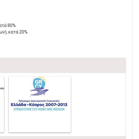
ατά 80%
ων), κατά 20%