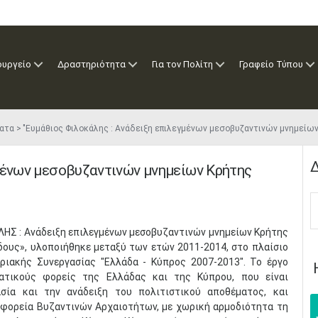
ουργείο
Δραστηριότητα
Για τον Πολίτη
Γραφείο Τύπου
ατα
"Ευμάθιος Φιλοκάλης : Ανάδειξη επιλεγμένων μεσοβυζαντινών μνημείων
Δ
μένων μεσοβυζαντινών μνημείων Κρήτης
ΗΣ : Ανάδειξη επιλεγμένων μεσοβυζαντινών μνημείων Κρήτης
δους», υλοποιήθηκε μεταξύ των ετών 2011-2014, στο πλαίσιο
ριακής Συνεργασίας "Ελλάδα - Κύπρος 2007-2013". Το έργο
ατικούς φορείς της Ελλάδας και της Κύπρου, που είναι
σία και την ανάδειξη του πολιτιστικού αποθέματος, και
Εφορεία Βυζαντινών Αρχαιοτήτων, με χωρική αρμοδιότητα τη