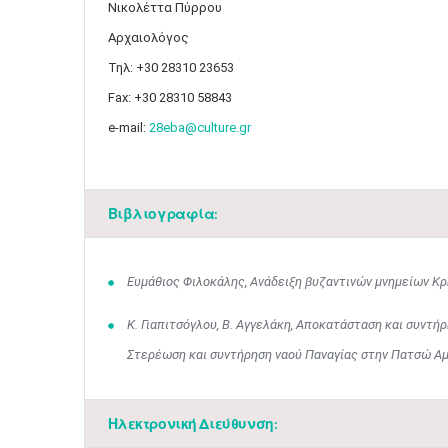
Νικολέττα Πύρρου
Αρχαιολόγος
Τηλ: +30 28310 23653
Fax: +30 28310 58843
e-mail:
28eba@culture.gr
Βιβλιογραφία:
Ευμάθιος Φιλοκάλης, Ανάδειξη βυζαντινών μνημείων Κρ
Κ. Γιαπιτσόγλου, Β. Αγγελάκη, Αποκατάσταση και συντή
Στερέωση και συντήρηση ναού Παναγίας στην Πατσώ Αμα
Ηλεκτρονική Διεύθυνση: