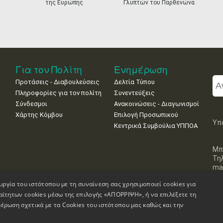
της Ευρώπης
Γλυπτών του Παρθενώνα
Για τον Πολίτη
Ενημέρωση
Προτάσεις - Διαβουλεύσεις
Δελτία Τύπου
Πληροφορίες για τον πολίτη
Συνεντεύξεις
Σύνδεσμοι
Ανακοινώσεις - Διαγωνισμοί
Χάρτης Κόμβου
Επιλογή Προσωπικού
Υπ
Κεντρικά Συμβούλια ΥΠΠΟΑ
Μπ
Τη
mai
υργία του ιστότοπου με τη συναίνεση σας χρησιμοποιεί cookies για
αίτητων cookies μέσω της επιλογής «ΑΠΟΡΡΙΨΗ», ή να επιλέξετε τη
έρωση σχετικά με τα Cookies του ιστότοπου μας καθώς και την
Πληροφορίες Ιστοσελίδας
Δήλωση Προσβασιμότητας