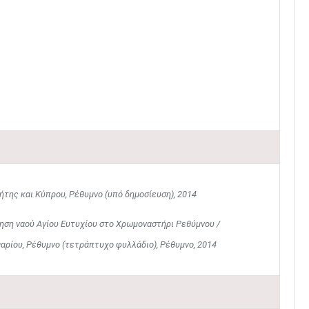
ήτης και Κύπρου, Ρέθυμνο (υπό δημοσίευση), 2014
ρηση ναού Αγίου Ευτυχίου στο Χρωμοναστήρι Ρεθύμνου /
ρίου, Ρέθυμνο (τετράπτυχο φυλλάδιο), Ρέθυμνο, 2014