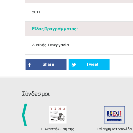
2011
Είδος Προγράμματος:
Διεθνής Συνεργασία
Share
Tweet
Σύνδεσμοι
prev
Η Αναστήλωση της
Επίσημη ιστοσελίδα