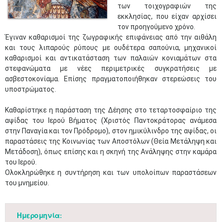
των τοιχογραφιών της
εκκλησίας, που είχαν αρχίσει
τον προηγούμενο χρόνο.
Έγιναν καθαρισμοί της ζωγραφικής επιφάνειας από την αιθάλη
και τους λιπαρούς ρύπους με ουδέτερα σαπούνια, μηχανικοί
καθαρισμοί και αντικατάσταση των παλαιών κονιαμάτων στα
στεφανώματα με νέες περιμετρικές συγκρατήσεις με
ασβεστοκονίαμα. Επίσης πραγματοποιήθηκαν στερεώσεις του
υποστρώματος.
Καθαρίστηκε η παράσταση της Δέησης στο τεταρτοσφαίριο της
αψίδας του Ιερού Βήματος (Χριστός Παντοκράτορας ανάμεσα
στην Παναγία και τον Πρόδρομο), στον ημικύλινδρο της αψίδας, οι
παραστάσεις της Κοινωνίας των Αποστόλων (Θεία Μετάληψη και
Μετάδοση), όπως επίσης και η σκηνή της Ανάληψης στην καμάρα
του Ιερού.
Ολοκληρώθηκε η συντήρηση και των υπολοίπων παραστάσεων
του μνημείου.
Ημερομηνία: