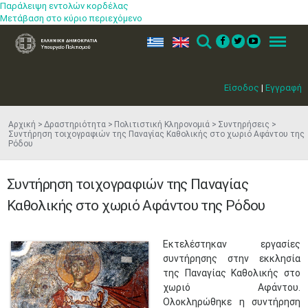
Παράλειψη εντολών κορδέλας
Μετάβαση στο κύριο περιεχόμενο
ελ
en
Search
Menu
Είσοδος
|
Εγγραφή
Αρχική
Δραστηριότητα
Πολιτιστική Κληρονομιά
Συντηρήσεις
Συντήρηση τοιχογραφιών της Παναγίας Καθολικής στο χωριό Αφάντου της
Ρόδου
Συντήρηση τοιχογραφιών της Παναγίας
Καθολικής στο χωριό Αφάντου της Ρόδου
Εκτελέστηκαν εργασίες
συντήρησης στην εκκλησία
της Παναγίας Καθολικής στο
χωριό Αφάντου.
Ολοκληρώθηκε η συντήρηση