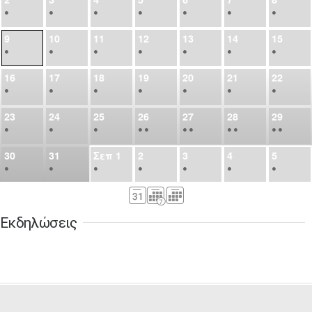
•
•
•
•
•
•
•
9
10
11
12
13
14
15
•
•
•
•
•
•
•
16
17
18
19
20
21
22
•
•
•
•
•
•
•
23
24
25
26
27
28
29
•
•
•
•
•
•
•
•
•
•
•
30
31
Σεπ
1
2
3
4
5
•
•
•
•
•
•
•
6
7
8
9
10
11
12
•
•
•
•
•
•
•
Εκδηλώσεις
13
14
15
16
17
18
19
•
•
•
•
•
•
•
•
•
20
21
22
23
24
25
26
•
•
•
•
•
•
•
27
28
29
30
Οκτ
1
2
3