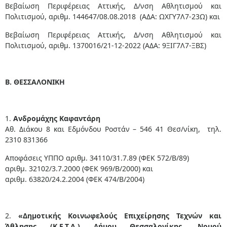
Βεβαίωση Περιφέρειας Αττικής, Δ/νση Αθλητισμού και
Πολιτισμού, αριθμ. 144647/08.08.2018 (ΑΔΑ: ΩΧΓΥ7Λ7-23Ω) και
Βεβαίωση Περιφέρειας Αττικής, Δ/νση Αθλητισμού και
Πολιτισμού, αριθμ. 1370016/21-12-2022 (ΑΔΑ: 9ΞΙΓ7Λ7-ΞΒΣ)
Β. ΘΕΣΣΑΛΟΝΙΚΗ
1.
Ανδρομάχης Καφαντάρη
Αθ. Διάκου 8 και Εδμόνδου Ροστάν – 546 41 Θεσ/νίκη, τηλ.
2310 831366
Αποφάσεις ΥΠΠΟ αριθμ. 34110/31.7.89 (ΦΕΚ 572/Β/89)
αριθμ. 32102/3.7.2000 (ΦΕΚ 969/Β/2000) και
αριθμ. 63820/24.2.2004 (ΦΕΚ 474/Β/2004)
2.
«Δημοτικής Κοινωφελούς Επιχείρησης Τεχνών και
Άθλησης (Κ.Ε.Τ.Α.) Δήμου Θεσσαλονίκης, Νομού