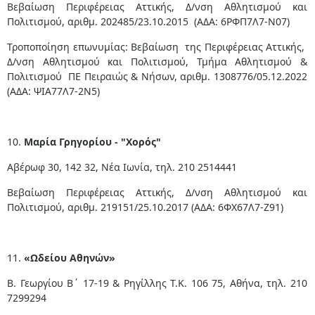
Βεβαίωση Περιφέρειας Αττικής, Δ/νση Αθλητισμού και
Πολιτισμού, αριθμ. 202485/23.10.2015 (ΑΔΑ: 6ΡΦΠ7Λ7-Ν07)
Τροποποίηση επωνυμίας: Βεβαίωση της Περιφέρειας Αττικής,
Δ/νση Αθλητισμού και Πολιτισμού, Τμήμα Αθλητισμού &
Πολιτισμού ΠΕ Πειραιώς & Νήσων, αριθμ. 1308776/05.12.2022
(ΑΔΑ: ΨΙΑ77Λ7-2Ν5)
10.
Μαρία Γρηγορίου - "Χορός"
Αβέρωφ 30, 142 32, Νέα Ιωνία, τηλ. 210 2514441
Βεβαίωση Περιφέρειας Αττικής, Δ/νση Αθλητισμού και
Πολιτισμού, αριθμ. 219151/25.10.2017 (ΑΔΑ: 6ΦΧ67Λ7-Ζ91)
11.
«Ωδείου Αθηνών»
Β. Γεωργίου Β΄ 17-19 & Ρηγίλλης Τ.Κ. 106 75, Αθήνα, τηλ. 210
7299294