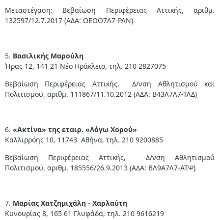
Μεταστέγαση: Βεβαίωση Περιφέρειας Αττικής, αριθμ.
132597/12.7.2017 (ΑΔΑ: ΩΕΟΟ7Λ7-ΡΛΝ)
5.
Βασιλικής Μαρούλη
Ήρας 12, 141 21 Νέο Ηράκλειο, τηλ. 210 2827075
Βεβαίωση Περιφέρειας Αττικής, Δ/νση Αθλητισμού και
Πολιτισμού, αριθμ. 111867/11.10.2012 (ΑΔΑ: Β43Λ7Λ7-ΤΛΔ)
6.
«Ακτίνα» της εταιρ. «Λόγω Χορού»
Καλλιρρόης 10, 11743 Αθήνα, τηλ. 210 9200885
Βεβαίωση Περιφέρειας Αττικής, Δ/νση Αθλητισμού
Πολιτισμού, αριθμ. 185556/26.9.2013 (ΑΔΑ: ΒΛ9Α7Λ7-ΑΤΨ)
7.
Μαρίας Χατζημιχάλη - Χαρλαύτη
Κυνουρίας 8, 165 61 Γλυφάδα, τηλ. 210 9616219