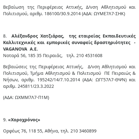
Βεβαίωση της Περιφέρειας Αττικής, Δ/νση Αθλητισμού και
Πολιτισμού, αριθμ. 186100/30.9.2014 (ΑΔΑ: ΩΥΜΕ7Λ7-ΣΗΚ)
8.
Αλέξανδρος Χατζιάρας, της εταιρείας Εκπαιδευτικές
Καλλιτεχνικές και εμπορικές συναφείς δραστηριότητες -
VAGANOVA Α.Ε.
Νοταρά 56, 185 35 Πειραιάς, τηλ. 210 4531608
Βεβαιώσεις της Περιφέρειας Αττικής, Δ/νση Αθλητισμού και
Πολιτισμού, Τμήμα Αθλητισμού & Πολιτισμού ΠΕ Πειραιώς &
Νήσων, αριθμ. 195242/14/7.10.2014 (ΑΔΑ: ΩΓΓ57Λ7-ΘΨΝ) και
αριθμ. 245811/23.3.2022
(ΑΔΑ: ΩΧΜΜ7Λ7-Π1Μ)
9.
«Χοροχρόνος»
Ορφέως 76, 118 55, Αθήνα, τηλ. 210 3460899