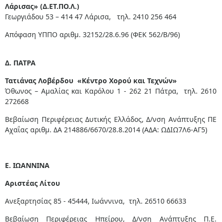
Λάρισας» (Δ.ΕΤ.ΠΟ.Λ.)
Γεωργιάδου 53 – 414 47 Λάρισα, τηλ. 2410 256 464
Απόφαση ΥΠΠΟ αριθμ. 32152/28.6.96 (ΦΕΚ 562/Β/96)
Δ. ΠΑΤΡΑ
Τατιάνας Λοβέρδου «Κέντρο Χορού και Τεχνών»
Όθωνος – Αμαλίας και Καρόλου 1 - 262 21 Πάτρα, τηλ. 2610
272668
Βεβαίωση Περιφέρειας Δυτικής Ελλάδος, Δ/νση Ανάπτυξης ΠΕ
Αχαΐας αριθμ. ΔΑ 214886/6670/28.8.2014 (ΑΔΑ: ΩΔΙΩ7Λ6-ΑΓ5)
E. ΙΩΑΝΝΙΝΑ
Αριστέας Λίτου
Ανεξαρτησίας 85 - 45444, Ιωάννινα, τηλ. 26510 66633
Βεβαίωση Περιφέρειας Ηπείρου, Δ/νση Ανάπτυξης Π.Ε.