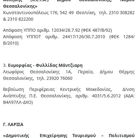
Θεσσαλονίκης»
Κωνσταντινουπόλεως 176, 542 49 Θεσ/νίκη, τηλ. 2310 308282
& 2310 822200
Απόφαση ΥΠΠΟ αριθμ. 12034/28.7.92 (ΦΕΚ 487/Β/92)
Απόφαση ΥΠΠΟΤ αριθμ. 24417/126/30.7.2010 (ΦΕΚ 1284/
Β/2010)
3.
Ευμορφίας - Φυλλίδας Μάντζιαρη
Λεωφόρος Θεσσαλονίκης 1Α, Περαία, Δήμου Θέρμης
Θεσσαλονίκης, τηλ. 23920 76060
Βεβαίωση Περιφέρειας Κεντρικής Μακεδονίας, Δ/νση
Ανάπτυξης Π.Ε. Θεσσαλονίκης, αριθμ. 4031/5.6.2012 (ΑΔΑ:
Β4Λ97ΛΛ-ΔΧΟ)
Γ. ΛΑΡΙΣΑ
«Δημοτικής Επιχείρησης Τουρισμού – Πολιτισμού