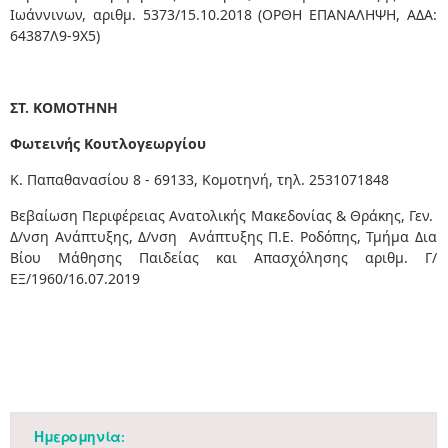
Ιωάννινων, αριθμ. 5373/15.10.2018 (ΟΡΘΗ ΕΠΑΝΑΛΗΨΗ, ΑΔΑ:
64387Λ9-9Χ5)
ΣΤ. ΚΟΜΟΤΗΝΗ
Φωτεινής Κουτλογεωργίου
Κ. Παπαθανασίου 8 - 69133, Κομοτηνή, τηλ. 2531071848
Βεβαίωση Περιφέρειας Ανατολικής Μακεδονίας & Θράκης, Γεν.
Δ/νση Ανάπτυξης, Δ/νση Ανάπτυξης Π.Ε. Ροδόπης, Τμήμα Δια
Βίου Μάθησης Παιδείας και Απασχόλησης αριθμ. Γ/
ΕΞ/1960/16.07.2019​
Ημερομηνία: