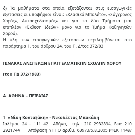
δ) Τα μαθήματα στα οποία εξετάζονται στις εισαγωγικές
εξετάσεις οι υποψήφιοι είναι: «Κλασικό Μπαλέτο», «Σύγχρονος
Χορός», Αυτοσχεδιασμός» και για τα δύο Τμήματα (και
επιπλέον «Έκθεση Ιδεών» μόνο για το Τμήμα Καθηγητών
Χορού).
Η ύλη των εισαγωγικών εξετάσεων περιλαμβάνεται στο
παράρτημα 1, του άρθρου 24, του Π. Δ/τος 372/83.
ΠΙΝΑΚΑΣ ΑΝΩΤΕΡΩΝ ΕΠΑΓΓΕΛΜΑΤΙΚΩΝ ΣΧΟΛΩΝ ΧΟΡΟΥ
(του ΠΔ 372/1983)
Α. ΑΘΗΝΑ – ΠΕΙΡΑΙΑΣ
1.
«Νίκη Κονταξάκη» - Νικολέττας Μπακάλη
Ιαλέμου 24 – ​​111 42 Αθήνα, τηλ.: 210 2932894, Fax: 210
2921744 Απόφαση ΥΠΠΟ αριθμ. 63973/5.8.2005 (ΦΕΚ 1149/