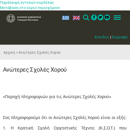
Παράλειψη εντολών κορδέλας
Μετάβαση στο κύριο περιεχόμενο
ελ
en
Search
Menu
Είσοδος
|
Εγγραφή
Αρχική
Ανώτερες Σχολές Χορού
Ανώτερες Σχολές Χορού
«Παροχή πληροφοριών για τις Ανώτερες Σχολές Χορού»
Σας πληροφορούμε ότι οι Ανώτερες Σχολές Χορού είναι οι εξής:
1. Η Κρατική Σχολή Ορχηστικής Τέχνης (Κ.Σ.Ο.Τ.) που