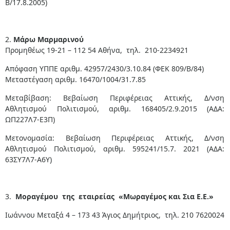
Β/17.8.2005)
2.
Μάρω Μαρμαρινού
Προμηθέως 19-21 – 112 54 Αθήνα, τηλ. 210-2234921
Απόφαση ΥΠΠΕ αριθμ. 42957/2430/3.10.84 (ΦΕΚ 809/Β/84)
Μεταστέγαση αριθμ. 16470/1004/31.7.85
Μεταβίβαση: Βεβαίωση Περιφέρειας Αττικής, Δ/νση
Αθλητισμού Πολιτισμού, αριθμ. 168405/2.9.2015 (ΑΔΑ:
ΩΠ227Λ7-Ε3Π)
Μετονομασία: Βεβαίωση Περιφέρειας Αττικής, Δ/νση
Αθλητισμού Πολιτισμού, αριθμ. 595241/15.7. 2021 (ΑΔΑ:
63ΣΥ7Λ7-Α6Υ)
​
3.
Μοραγέμου της εταιρείας «Μωραγέμος και Σια Ε.Ε.»
Ιωάννου Μεταξά 4 – 173 43 Άγιος Δημήτριος, τηλ. 210 7620024