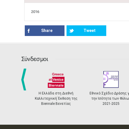
2016
Share
Tweet
Σύνδεσμοι
prev
Η Ελλάδα στη Διεθνή
Εθνικό Σχέδιο Δράσης για
Καλλιτεχνική Έκθεση της
την Ισότητα των Φύλων
Biennale Βενετίας
2021-2025