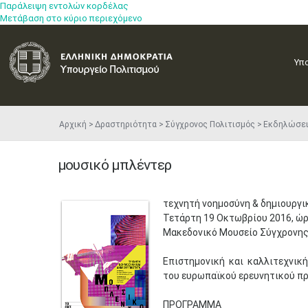
Παράλειψη εντολών κορδέλας
Μετάβαση στο κύριο περιεχόμενο
Υπ
Αρχική
Δραστηριότητα
Σύγχρονος Πολιτισμός
Εκδηλώσε
μουσικό μπλέντερ
τεχνητή νοημοσύνη & δημιουργ
Τετάρτη 19 Οκτωβρίου 2016, ώρ
Μακεδονικό Μουσείο Σύγχρονης
Επιστημονική και καλλιτεχνι
του ευρωπαϊκού ερευνητικού π
ΠΡΟΓΡΑΜΜΑ