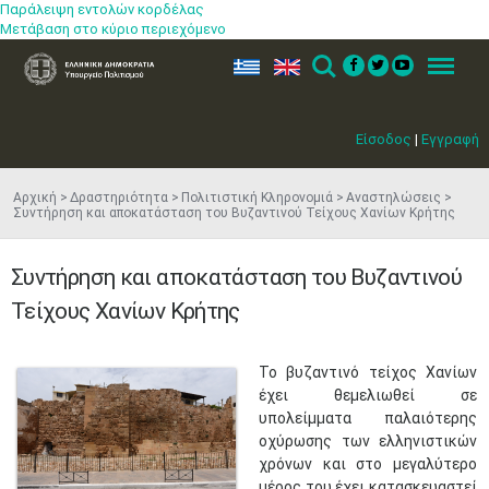
Παράλειψη εντολών κορδέλας
Μετάβαση στο κύριο περιεχόμενο
ελ
en
Search
Menu
Είσοδος
|
Εγγραφή
Αρχική
Δραστηριότητα
Πολιτιστική Κληρονομιά
Αναστηλώσεις
Συντήρηση και αποκατάσταση του Βυζαντινού Τείχους Χανίων Κρήτης
Συντήρηση και αποκατάσταση του Βυζαντινού
Τείχους Χανίων Κρήτης
Το βυζαντινό τείχος Χανίων
έχει θεμελιωθεί σε
υπολείμματα παλαιότερης
οχύρωσης των ελληνιστικών
χρόνων και στο μεγαλύτερο
μέρος του έχει κατασκευαστεί