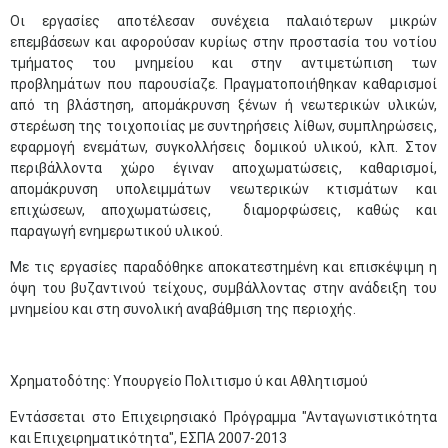
Οι εργασίες αποτέλεσαν συνέχεια παλαιότερων μικρών
επεμβάσεων και αφορούσαν κυρίως στην προστασία του νοτίου
τμήματος του μνημείου και στην αντιμετώπιση των
προβλημάτων που παρουσίαζε. Πραγματοποιήθηκαν καθαρισμοί
από τη βλάστηση, απομάκρυνση ξένων ή νεωτερικών υλικών,
στερέωση της τοιχοποιίας με συντηρήσεις λίθων, συμπληρώσεις,
εφαρμογή ενεμάτων, συγκολλήσεις δομικού υλικού, κλπ. Στον
περιβάλλοντα χώρο έγιναν αποχωματώσεις, καθαρισμοί,
απομάκρυνση υπολειμμάτων νεωτερικών κτισμάτων και
επιχώσεων, αποχωματώσεις, διαμορφώσεις, καθώς και
παραγωγή ενημερωτικού υλικού.
Με τις εργασίες παραδόθηκε αποκατεστημένη και επισκέψιμη η
όψη του βυζαντινού τείχους, συμβάλλοντας στην ανάδειξη του
μνημείου και στη συνολική αναβάθμιση της περιοχής. ​
Χρηματοδότης: Υπουργείο Πολιτισμο ύ και Αθλητισμού
Εντάσσεται στο Επιχειρησιακό Πρόγραμμα "Ανταγωνιστικότητα
και Επιχειρηματικότητα", ΕΣΠΑ 2007-2013​