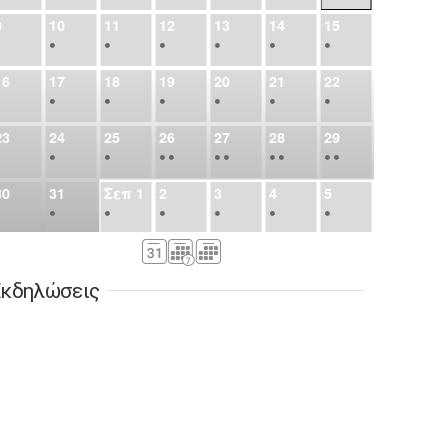
9
10
11
12
13
14
15
•
•
•
•
•
•
•
16
17
18
19
20
21
22
•
•
•
•
•
•
•
23
24
25
26
27
28
29
•
•
•
•
•
•
•
•
•
•
•
30
31
Σεπ
1
2
3
4
5
•
•
•
•
•
•
•
6
7
8
9
10
11
12
•
•
•
•
•
•
•
κδηλώσεις
13
14
15
16
17
18
19
•
•
•
•
•
•
•
•
•
20
21
22
23
24
25
26
•
•
•
•
•
•
•
27
28
29
30
Οκτ
1
2
3
•
•
•
•
•
•
•