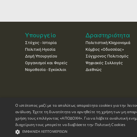
Υπουργείο
Δραστηριότητα
Στόχος - Ιστορία
Πολιτιστική Κληρονομιά
Πολιτική Ηγεσία
Κόμβος «Οδυσσέας»
Δομή Υπουργείου
Σύγχρονος Πολιτισμός
Οργανισμοί και Φορείς
Ψηφιακές Συλλογές
Νομοθεσία - Εγκύκλιοι
Διεθνώς
Ο ιστότοπος μαζί με τα απολύτως απαραίτητα cookies για την λειτο
ανάλυση. Έχετε τη δυνατότητα να αρνηθείτε τη χρήση των μη απαρ
χρήση τους επιλέγοντας «ΑΠΟΔΟΧΗ». Για να λάβετε αναλυτική ενημ
διαχείριση τους μπορείτε να διαβάσετε την
Πολιτική Cookies
Πνευματικά Δικαιώματα © 1995-2026 Υπουργείο Πολιτισμού
ΕΜΦΆΝΙΣΗ ΛΕΠΤΟΜΕΡΕΙΏΝ