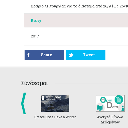
Ωράριο λειτουργίας για το διάστημα από 26/9 έως 26/10
Έτος:
2017
Share
Tweet
Σύνδεσμοι
prev
Greece Does Have a Winter
Ανοιχτά Σύνολα
Δεδομένων