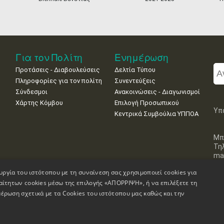
Για τον Πολίτη
Ενημέρωση
Προτάσεις - Διαβουλεύσεις
Δελτία Τύπου
Πληροφορίες για τον πολίτη
Συνεντεύξεις
Σύνδεσμοι
Ανακοινώσεις - Διαγωνισμοί
Χάρτης Κόμβου
Επιλογή Προσωπικού
Υπ
Κεντρικά Συμβούλια ΥΠΠΟΑ
Μπ
Τη
mai
υργία του ιστότοπου με τη συναίνεση σας χρησιμοποιεί cookies για
αίτητων cookies μέσω της επιλογής «ΑΠΟΡΡΙΨΗ», ή να επιλέξετε τη
έρωση σχετικά με τα Cookies του ιστότοπου μας καθώς και την
Πληροφορίες Ιστοσελίδας
Δήλωση Προσβασιμότητας