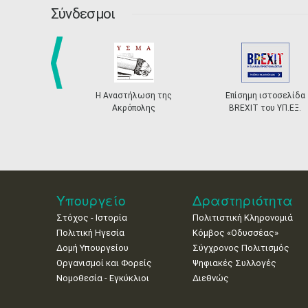
Σύνδεσμοι
prev
Η Αναστήλωση της
Επίσημη ιστοσελίδα
Ακρόπολης
BREXIT του ΥΠ.ΕΞ.
Υπουργείο
Δραστηριότητα
Στόχος - Ιστορία
Πολιτιστική Κληρονομιά
Πολιτική Ηγεσία
Κόμβος «Οδυσσέας»
Δομή Υπουργείου
Σύγχρονος Πολιτισμός
Οργανισμοί και Φορείς
Ψηφιακές Συλλογές
Νομοθεσία - Εγκύκλιοι
Διεθνώς