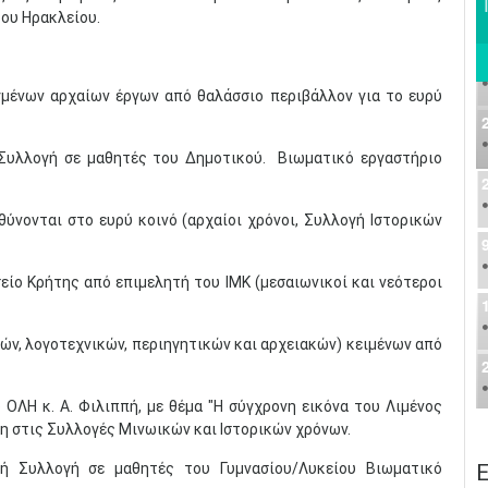
ου Ηρακλείου.
μένων αρχαίων έργων από θαλάσσιο περιβάλλον για το ευρύ
 Συλλογή σε μαθητές του Δημοτικού. Βιωματικό εργαστήριο
ύνονται στο ευρύ κοινό (αρχαίοι χρόνοι, Συλλογή Ιστορικών
ίο Κρήτης από επιμελητή του ΙΜΚ (μεσαιωνικοί και νεότεροι
ν, λογοτεχνικών, περιηγητικών και αρχειακών) κειμένων από
ΛΗ κ. Α. Φιλιππή, με θέμα "Η σύγχρονη εικόνα του Λιμένος
η στις Συλλογές Μινωικών και Ιστορικών χρόνων.
Ε
ή Συλλογή σε μαθητές του Γυμνασίου/Λυκείου Βιωματικό