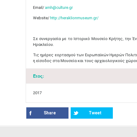
Email/
amh@culture.gr
Website/
http://heraklionmuseum.gr/
Σε συνεργασία με το Ιστορικό Μουσείο Κρήτης, την 
Ηρακλείου.
Τις ημέρες εορτασμού των Ευρωπαϊκών Ημερών Πολιτι
η είσοδος στα Μουσεία και τους αρχαιολογικούς χώρους
Έτος:
2017
Share
Tweet