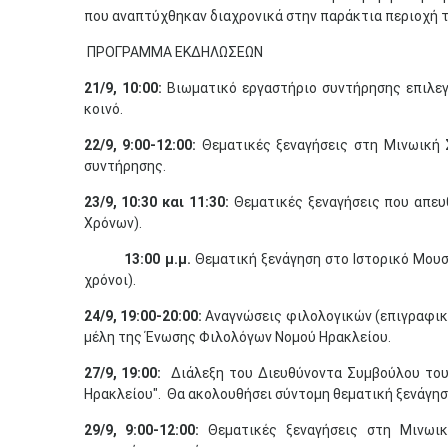
που αναπτύχθηκαν διαχρονικά στην παράκτια περιοχή τ
ΠΡΟΓΡΑΜΜΑ ΕΚΔΗΛΩΣΕΩΝ
21/9, 10:00:
Βιωματικό εργαστήριο συντήρησης επιλεγ
κοινό.
22/9, 9:00-12:00:
​Θεματικές ξεναγήσεις στη Μινωική
συντήρησης.
23/9, 10:30 και 11:30:
Θεματικές ξεναγήσεις που απευθ
Χρόνων).
13:00 μ.μ.
Θεματική ξενάγηση στο Ιστορικό Μουσε
χρόνοι).
24/9, 19:00-20:00:
Αναγνώσεις φιλολογικών (επιγραφικώ
μέλη της Ένωσης Φιλολόγων Νομού Ηρακλείου.
27/9, 19:00:
Διάλεξη του Διευθύνοντα Συμβούλου του Ο
Ηρακλείου". Θα ακολουθήσει σύντομη θεματική ξενάγησ
29/9, 9:00-12:00:
Θεματικές ξεναγήσεις στη Μινωικ