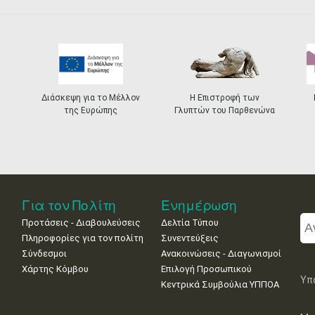
Διάσκεψη για το Μέλλον
Η Επιστροφή των
της Ευρώπης
Γλυπτών του Παρθενώνα
Για τον Πολίτη
Ενημέρωση
Προτάσεις - Διαβουλεύσεις
Δελτία Τύπου
Πληροφορίες για τον πολίτη
Συνεντεύξεις
Σύνδεσμοι
Ανακοινώσεις - Διαγωνισμοί
Χάρτης Κόμβου
Επιλογή Προσωπικού
Υπ
Κεντρικά Συμβούλια ΥΠΠΟΑ