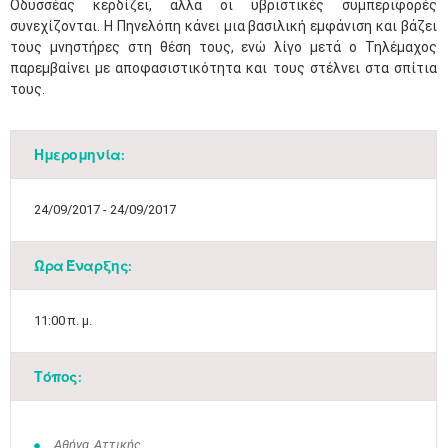
Οδυσσέας κερδίζει, αλλά οι υβριστικές συμπεριφορές
συνεχίζονται. Η Πηνελόπη κάνει μια βασιλική εμφάνιση και βάζει
τους μνηστήρες στη θέση τους, ενώ λίγο μετά ο Τηλέμαχος
παρεμβαίνει με αποφασιστικότητα και τους στέλνει στα σπίτια
τους.
Ημερομηνία:
24/09/2017 - 24/09/2017
Ώρα Έναρξης:
11:00 π. μ.
Τόπος:
Αθήνα, Αττικής