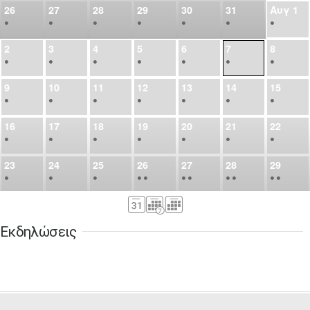
26
27
28
29
30
31
Αυγ
1
•
•
•
•
•
•
•
2
3
4
5
6
7
8
•
•
•
•
•
•
•
9
10
11
12
13
14
15
•
•
•
•
•
•
•
16
17
18
19
20
21
22
•
•
•
•
•
•
•
23
24
25
26
27
28
29
•
•
•
•
•
•
•
•
•
•
•
30
31
Σεπ
1
2
3
4
5
•
•
•
•
•
•
•
Εκδηλώσεις
6
7
8
9
10
11
12
•
•
•
•
•
•
•
13
14
15
16
17
18
19
•
•
•
•
•
•
•
•
•