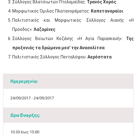
Σύλλογος Βλατσιωτών Πτολεμαΐδας:
Τρανός Χορός
Μορφωτικός Όμιλος Πλατανορέματος:
Καπεταναραίοι
Πολιτιστικός και Μορφωτικός Σύλλογος Αιανής «Η
Πρόοδος»:
Λαζαρίνες
Σύλλογος Βοϊωτών Κοζάνης «Η Αγία Παρασκευή»:
Της
προξενιάς τα δρώμενα μεσ' την Ανασελίτσα
Πολιτιστικός Σύλλογος Πενταλόφου:
Αερόστατα
Ημερομηνία:
24/09/2017 - 24/09/2017
Ώρα Έναρξης:
10.30 έως 15.00