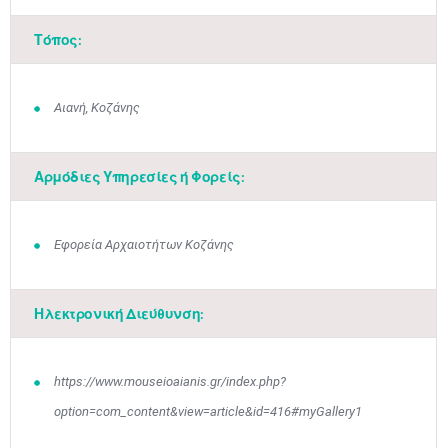
Τόπος:
Αιανή, Κοζάνης
Αρμόδιες Υπηρεσίες ή Φορείς:
Εφορεία Αρχαιοτήτων Κοζάνης
Ηλεκτρονική Διεύθυνση:
https://www.mouseioaianis.gr/index.php?
option=com_content&view=article&id=416#myGallery1