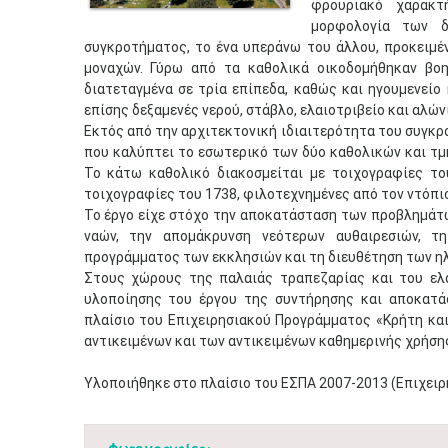
φρουριακό χαρακτ
μορφολογία των δ
συγκροτήματος, το ένα υπεράνω του άλλου, προκειμέ
μοναχών. Γύρω από τα καθολικά οικοδομήθηκαν βοηθ
διατεταγμένα σε τρία επίπεδα, καθώς και ηγουμενείο
επίσης δεξαμενές νερού, στάβλο, ελαιοτριβείο και αλώνι
Εκτός από την αρχιτεκτονική ιδιαιτερότητα του συγκ
που καλύπτει το εσωτερικό των δύο καθολικών και τμ
Το κάτω καθολικό διακοσμείται με τοιχογραφίες το
τοιχογραφίες του 1738, φιλοτεχνημένες από τον ντόπι
Το έργο είχε στόχο την αποκατάσταση των προβλημάτ
ναών, την απομάκρυνση νεότερων αυθαιρεσιών, τ
προγράμματος των εκκλησιών και τη διευθέτηση των η
Στους χώρους της παλαιάς τραπεζαρίας και του ελ
υλοποίησης του έργου της συντήρησης και αποκατ
πλαίσιο του Επιχειρησιακού Προγράμματος «Κρήτη και
αντικειμένων και των αντικειμένων καθημερινής χρήσης
Υλοποιήθηκε στο πλαίσιο του ΕΣΠΑ 2007-2013 (Επιχειρ