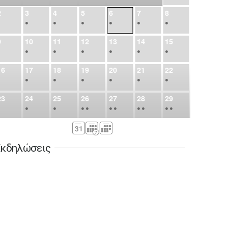
2
3
4
5
6
7
8
•
•
•
•
•
•
•
9
10
11
12
13
14
15
•
•
•
•
•
•
•
16
17
18
19
20
21
22
•
•
•
•
•
•
•
23
24
25
26
27
28
29
•
•
•
•
•
•
•
•
•
•
•
30
31
Σεπ
1
2
3
4
5
•
•
•
•
•
•
•
κδηλώσεις
6
7
8
9
10
11
12
•
•
•
•
•
•
•
13
14
15
16
17
18
19
•
•
•
•
•
•
•
•
•
20
21
22
23
24
25
26
•
•
•
•
•
•
•