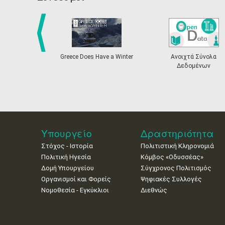
prev
Greece Does Have a Winter
Ανοιχτά Σύνολα
Δεδομένων
Υπουργείο
Δραστηριότητα
Στόχος - Ιστορία
Πολιτιστική Κληρονομιά
Πολιτική Ηγεσία
Κόμβος «Οδυσσέας»
Δομή Υπουργείου
Σύγχρονος Πολιτισμός
Οργανισμοί και Φορείς
Ψηφιακές Συλλογές
Νομοθεσία - Εγκύκλιοι
Διεθνώς