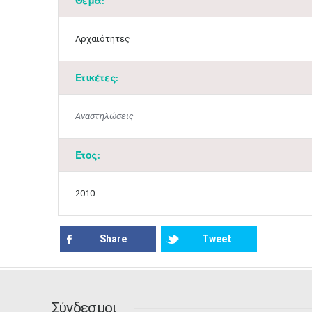
Θέμα:
Αρχαιότητες
Ετικέτες:
Αναστηλώσεις
Έτος:
2010
Share
Tweet
Σύνδεσμοι